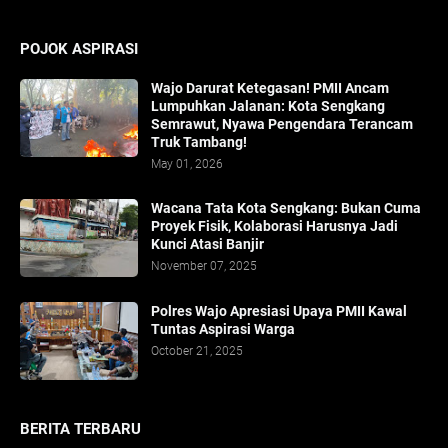
POJOK ASPIRASI
Wajo Darurat Ketegasan! PMII Ancam
Lumpuhkan Jalanan: Kota Sengkang
Semrawut, Nyawa Pengendara Terancam
Truk Tambang!
May 01, 2026
​Wacana Tata Kota Sengkang: Bukan Cuma
Proyek Fisik, Kolaborasi Harusnya Jadi
Kunci Atasi Banjir
November 07, 2025
Polres Wajo Apresiasi Upaya PMII Kawal
Tuntas Aspirasi Warga
October 21, 2025
BERITA TERBARU