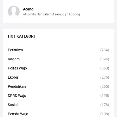
Acang
Alhamdulillah selamat semua jih kodong
HOT KATEGORI
Peristiwa
(734)
Ragam
(394)
Polres Wajo
(360)
Ekobis
(275)
Pendidikan
(255)
DPRD Wajo
(195)
Sosial
(178)
Pemda Wajo
(108)