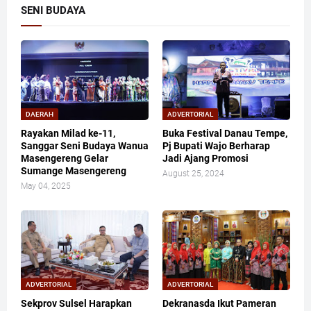
SENI BUDAYA
DAERAH
ADVERTORIAL
Rayakan Milad ke-11,
Buka Festival Danau Tempe,
Sanggar Seni Budaya Wanua
Pj Bupati Wajo Berharap
Masengereng Gelar
Jadi Ajang Promosi
Sumange Masengereng
August 25, 2024
May 04, 2025
ADVERTORIAL
ADVERTORIAL
Sekprov Sulsel Harapkan
Dekranasda Ikut Pameran