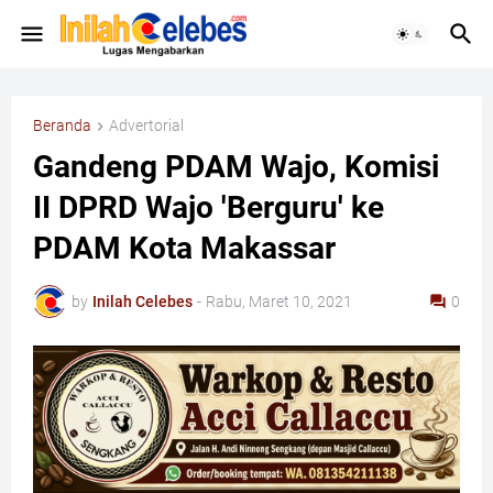
Beranda
Advertorial
Gandeng PDAM Wajo, Komisi
II DPRD Wajo 'Berguru' ke
PDAM Kota Makassar
by
Inilah Celebes
-
Rabu, Maret 10, 2021
0