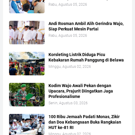
Rabu, Agustus 05, 2026
Andi Rosman Ambil Alih Gerindra Wajo,
Siap Perkuat Mesin Partai
Rabu, Agustus 05, 2026
Korsleting Listrik Diduga Picu
Kebakaran Rumah Panggung di Belawa
Minggu, Agustus 02, 2026
Kodim Wajo Awali Pekan dengan
Upacara, Prajurit Diingatkan Jaga
Profesionalisme
Senin, Agustus 03, 2026
100 Ribu Jemaah Padati Monas, Zikir
dan Doa Kebangsaan Buka Rangkaian
HUT ke-81 RI
Minggu, Agustus 02, 2026