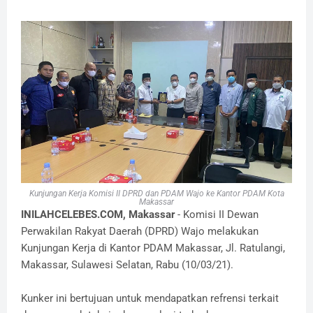
Kunjungan Kerja Komisi II DPRD dan PDAM Wajo ke Kantor PDAM Kota
Makassar
INILAHCELEBES.COM, Makassar
- Komisi II Dewan
Perwakilan Rakyat Daerah (DPRD) Wajo melakukan
Kunjungan Kerja di Kantor PDAM Makassar, Jl. Ratulangi,
Makassar, Sulawesi Selatan, Rabu (10/03/21).
Kunker ini bertujuan untuk mendapatkan refrensi terkait