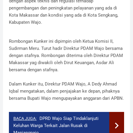
dengan aspek teknis dan regulasi terhadap
pengembangan dan peningkatan pelayanan yang ada di
Kota Makassar dan kondisi yang ada di Kota Sengkang,
Kabupaten Wajo.
Rombongan Kunker ini dipimpin oleh Ketua Komisi II,
Sudirman Meru. Turut hadir Direktur PDAM Wajo bersama
dengan stafnya. Rombongan diterima oleh Direktur PDAM
Makassar yag diwakili oleh Dirut Keuangan, Asdar Ali
bersama dengan stafnya.
Dalam Kunker itu, Direktur PDAM Wajo, A Dedy Ahmad
Iqbal mengatakan, dalam penjajakan ke depan, pihaknya
bersama Bupati Wajo mengupayakan anggaran dari APBN.
DPRD Wajo Siap Tindaklanjuti
BACA JUGA:
Keluhan Warga Terkait Jalan Rusak di
Maniangpajo