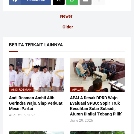
Newer
Older
BERITA TERKAIT LAINNYA
ANDI ROSMAN
APALA
Andi Rosman Ambil Alih
APALA Desak DPRD Wajo
Gerindra Wajo, Siap Perkuat
Evaluasi SPBU: Sopir Truk
Mesin Partai
Kesulitan Solar Subsidi,
Aturan Dinilai 'Tebang Pilih'
August 05, 2026
June 29, 2026