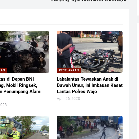
AAN
KECELAKAAN
tas di Depan BNI
Lakalantas Tewaskan Anak di
g, Mobil Ringsek,
Bawah Umur, Ini Imbauan Kasat
an Penumpang Alami
Lantas Polres Wajo
April 26, 2023
2023