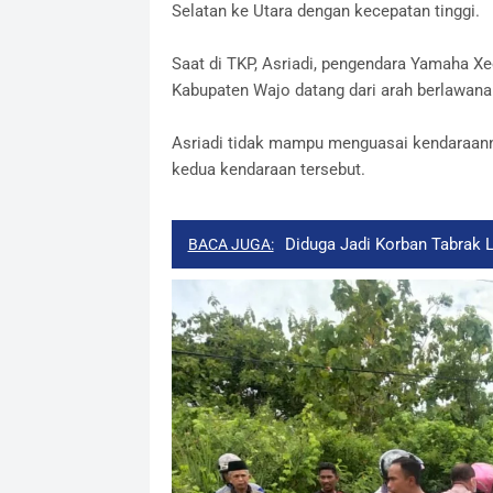
Selatan ke Utara dengan kecepatan tinggi.
Saat di TKP, Asriadi, pengendara Yamaha X
Kabupaten Wajo datang dari arah berlawana
Asriadi tidak mampu menguasai kendaraanny
kedua kendaraan tersebut.
Diduga Jadi Korban Tabrak 
BACA JUGA: