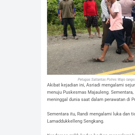
Petugas Satlantas Polres Wajo lan
Akibat kejadian ini, Asriadi mengalami sej
menuju Puskesmas Majauleng. Sementara, b
meninggal dunia saat dalam perawatan di 
Sementara itu, Randi mengalami luka dan tid
Lamaddukkelleng Sengkang.