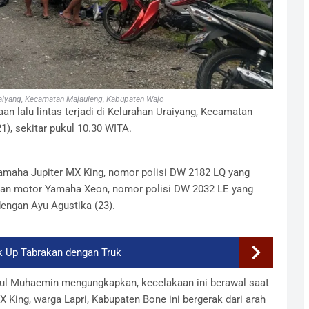
aiyang, Kecamatan Majauleng, Kabupaten Wajo
an lalu lintas terjadi di Kelurahan Uraiyang, Kecamatan
), sekitar pukul 10.30 WITA.
Yamaha Jupiter MX King, nomor polisi DW 2182 LQ yang
ngan motor Yamaha Xeon, nomor polisi DW 2032 LE yang
dengan Ayu Agustika (23).
k Up Tabrakan dengan Truk
dul Muhaemin mengungkapkan, kecelakaan ini berawal saat
King, warga Lapri, Kabupaten Bone ini bergerak dari arah