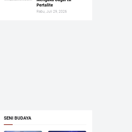
Pertalite
Rabu, Juli 29, 2026
SENI BUDAYA