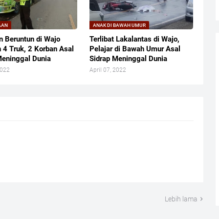
AAN
ANAK DI BAWAH UMUR
n Beruntun di Wajo
Terlibat Lakalantas di Wajo,
n 4 Truk, 2 Korban Asal
Pelajar di Bawah Umur Asal
Meninggal Dunia
Sidrap Meninggal Dunia
2022
April 07, 2022
Lebih lama