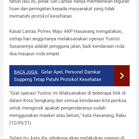
tahun lalu ini, pihak Sat Lantas hanya memberikan teguran
lisan dan peringatan kepada masyarakat yang tidak
mematuhi protokol kesehatan.
Kasat Lantas Polres Wajo AKP Hasanang mengatakan,
setiap hari anggotanya melaksanakan operasi Yustisi.
Sasarannya adalah pengguna jalan, baik kendaraan roda
dua maupun roda empat.
Gelar Apel, Personel Damkar
BACA JUGA:
Soppeng Tetap Patuhi Protokol Kesehatan
"Giat operasi Yustisi ini dilaksanakan di beberapa titik di
dalam Kota Sengkang dan semua kendaraan kita periksa
untuk mengecek apakah pengendaranya sudah
menggunakan masker atau belum," kata Hasanang, Rabu
(12/05/21).
Selain itu, kata dia, pihaknya akan melakukan operasi di