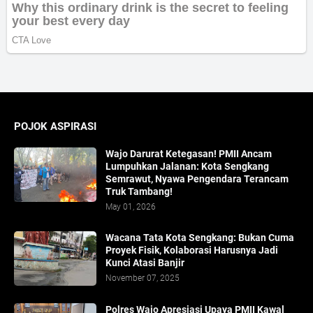
POJOK ASPIRASI
Wajo Darurat Ketegasan! PMII Ancam
Lumpuhkan Jalanan: Kota Sengkang
Semrawut, Nyawa Pengendara Terancam
Truk Tambang!
May 01, 2026
​Wacana Tata Kota Sengkang: Bukan Cuma
Proyek Fisik, Kolaborasi Harusnya Jadi
Kunci Atasi Banjir
November 07, 2025
Polres Wajo Apresiasi Upaya PMII Kawal