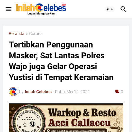
Beranda
Corona
Tertibkan Penggunaan
Masker, Sat Lantas Polres
Wajo juga Gelar Operasi
Yustisi di Tempat Keramaian
by
Inilah Celebes
-
Rabu, Mei 12, 2021
0