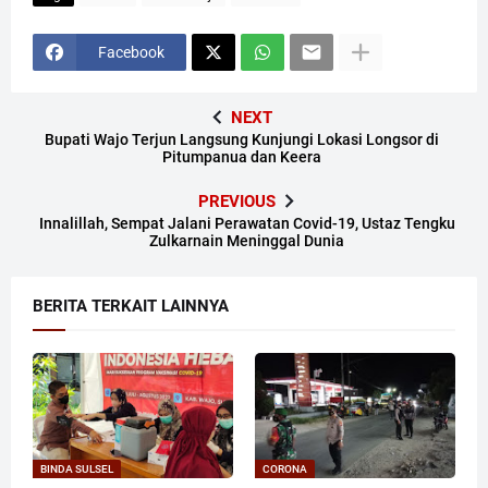
Facebook
NEXT
Bupati Wajo Terjun Langsung Kunjungi Lokasi Longsor di
Pitumpanua dan Keera
PREVIOUS
Innalillah, Sempat Jalani Perawatan Covid-19, Ustaz Tengku
Zulkarnain Meninggal Dunia
BERITA TERKAIT LAINNYA
BINDA SULSEL
CORONA