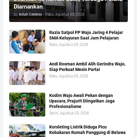
Diamankan
by
Inilah Celebes
-
Rabu, Agustus 05, 2026
Razia Satpol PP Wajo Jaring 4 Pelajar
SMA Keluyuran Saat Jam Pelajaran
Rabu, Agustus 05, 2026
Andi Rosman Ambil Alih Gerindra Wajo,
Siap Perkuat Mesin Partai
Rabu, Agustus 05, 2026
Kodim Wajo Awali Pekan dengan
Upacara, Prajurit Diingatkan Jaga
Profesionalisme
Senin, Agustus 03, 2026
Korsleting Listrik Diduga Picu
Kebakaran Rumah Panggung di Belawa