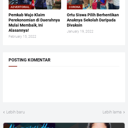
ADVERTORIAL
CORONA
Pemkab Wajo Klaim
Ortu Siswa Pilih Berhentikan
Perekonomian di Daerahnya
Anaknya Sekolah Daripada
Mulai Membaik, Ini
Divaksin
Alasannya!
January 19, 2022
February 15, 2022
POSTING KOMENTAR
Lebih baru
Lebih lama