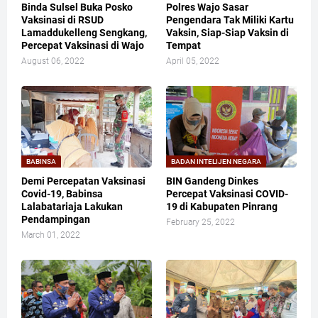
Binda Sulsel Buka Posko
Polres Wajo Sasar
Vaksinasi di RSUD
Pengendara Tak Miliki Kartu
Lamaddukelleng Sengkang,
Vaksin, Siap-Siap Vaksin di
Percepat Vaksinasi di Wajo
Tempat
August 06, 2022
April 05, 2022
BABINSA
BADAN INTELIJEN NEGARA
Demi Percepatan Vaksinasi
BIN Gandeng Dinkes
Covid-19, Babinsa
Percepat Vaksinasi COVID-
Lalabatariaja Lakukan
19 di Kabupaten Pinrang
Pendampingan
February 25, 2022
March 01, 2022