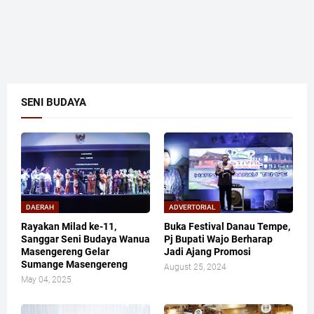
SENI BUDAYA
DAERAH
ADVERTORIAL
Rayakan Milad ke-11,
Buka Festival Danau Tempe,
Sanggar Seni Budaya Wanua
Pj Bupati Wajo Berharap
Masengereng Gelar
Jadi Ajang Promosi
Sumange Masengereng
August 25, 2024
May 04, 2025