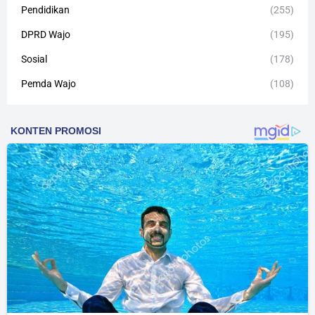
Pendidikan
(255)
DPRD Wajo
(195)
Sosial
(178)
Pemda Wajo
(108)