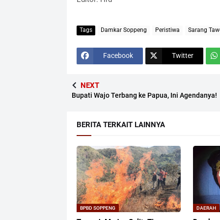
Tags
Damkar Soppeng
Peristiwa
Sarang Taw
Facebook
Twitter
NEXT
Bupati Wajo Terbang ke Papua, Ini Agendanya!
BERITA TERKAIT LAINNYA
BPBD SOPPENG
DAERAH