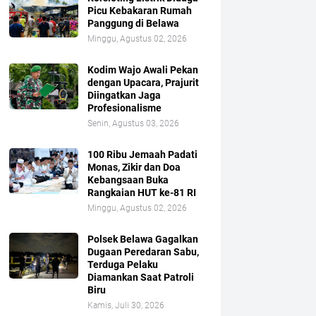
Picu Kebakaran Rumah
Panggung di Belawa
Minggu, Agustus 02, 2026
Kodim Wajo Awali Pekan
dengan Upacara, Prajurit
Diingatkan Jaga
Profesionalisme
Senin, Agustus 03, 2026
100 Ribu Jemaah Padati
Monas, Zikir dan Doa
Kebangsaan Buka
Rangkaian HUT ke-81 RI
Minggu, Agustus 02, 2026
Polsek Belawa Gagalkan
Dugaan Peredaran Sabu,
Terduga Pelaku
Diamankan Saat Patroli
Biru
Kamis, Juli 30, 2026