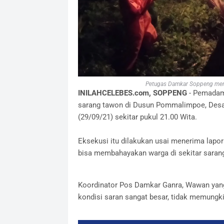
Petugas Damkar Soppeng mem
INILAHCELEBES.com, SOPPENG
- Pemadam
sarang tawon di Dusun Pommalimpoe, Desa
(29/09/21) sekitar pukul 21.00 Wita.
Eksekusi itu dilakukan usai menerima lapor
bisa membahayakan warga di sekitar sarang
Koordinator Pos Damkar Ganra, Wawan yan
kondisi saran sangat besar, tidak memung