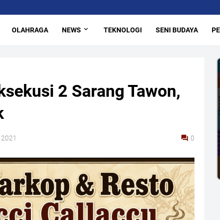
OLAHRAGA
NEWS
TEKNOLOGI
SENI BUDAYA
PE
sekusi 2 Sarang Tawon,
k
 2021
0