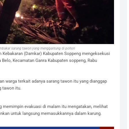
bakar sarang tawon yang menggantung di pohon
 Kebakaran (Damkar) Kabupaten Soppeng mengeksekusi
 Belo, Kecamatan Ganra Kabupaten soppeng, Rabu
an warga terkait adanya sarang tawon itu yang dianggap
 tawon itu.
g memimpin evakuasi di malam itu mengatakan, melihat
kinkan untuk langsung memasukkannya dalam karung.