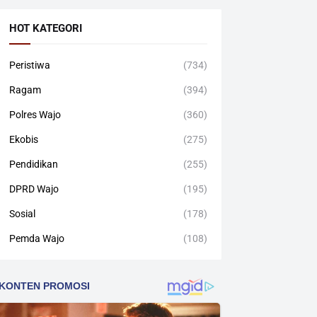
HOT KATEGORI
Peristiwa
(734)
Ragam
(394)
Polres Wajo
(360)
Ekobis
(275)
Pendidikan
(255)
DPRD Wajo
(195)
Sosial
(178)
Pemda Wajo
(108)