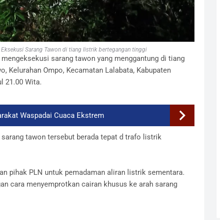
ksekusi Sarang Tawon di tiang listrik bertegangan tinggi
 mengeksekusi sarang tawon yang menggantung di tiang
awo, Kelurahan Ompo, Kecamatan Lalabata, Kabupaten
l 21.00 Wita.
rakat Waspadai Cuaca Ekstrem
rang tawon tersebut berada tepat d trafo listrik
an pihak PLN untuk pemadaman aliran listrik sementara.
gan cara menyemprotkan cairan khusus ke arah sarang