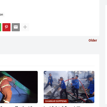
on
Older
DAMKAR SOPPENG