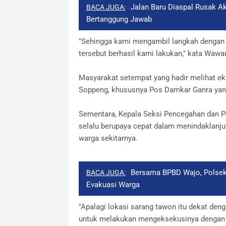
Jalan Baru Diaspal Rusak Ak
BACA JUGA:
Bertanggung Jawab
"Sehingga kami mengambil langkah dengan c
tersebut berhasil kami lakukan," kata Wawa
Masyarakat setempat yang hadir melihat ek
Soppeng, khususnya Pos Damkar Ganra yan
Sementara, Kepala Seksi Pencegahan dan P
selalu berupaya cepat dalam menindaklanju
warga sekitarnya.
Bersama BPBD Wajo, Polsek
BACA JUGA:
Evakuasi Warga
"Apalagi lokasi sarang tawon itu dekat de
untuk melakukan mengeksekusinya dengan c