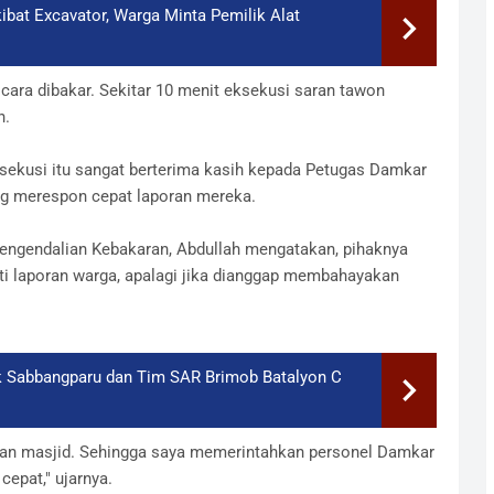
ibat Excavator, Warga Minta Pemilik Alat
ara dibakar. Sekitar 10 menit eksekusi saran tawon
n.
sekusi itu sangat berterima kasih kepada Petugas Damkar
g merespon cepat laporan mereka.
engendalian Kebakaran, Abdullah mengatakan, pihaknya
ti laporan warga, apalagi jika dianggap membahayakan
 Sabbangparu dan Tim SAR Brimob Batalyon C
ngan masjid. Sehingga saya memerintahkan personel Damkar
epat," ujarnya.