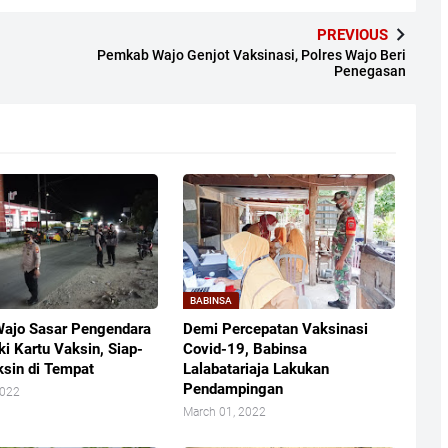
PREVIOUS
Pemkab Wajo Genjot Vaksinasi, Polres Wajo Beri
Penegasan
BABINSA
Wajo Sasar Pengendara
Demi Percepatan Vaksinasi
ki Kartu Vaksin, Siap-
Covid-19, Babinsa
ksin di Tempat
Lalabatariaja Lakukan
Pendampingan
2022
March 01, 2022