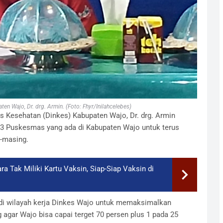
en Wajo, Dr. drg. Armin. (Foto: Fhyr/Inilahcelebes)
s Kesehatan (Dinkes) Kabupaten Wajo, Dr. drg. Armin
3 Puskesmas yang ada di Kabupaten Wajo untuk terus
-masing.
a Tak Miliki Kartu Vaksin, Siap-Siap Vaksin di
i wilayah kerja Dinkes Wajo untuk memaksimalkan
 agar Wajo bisa capai terget 70 persen plus 1 pada 25