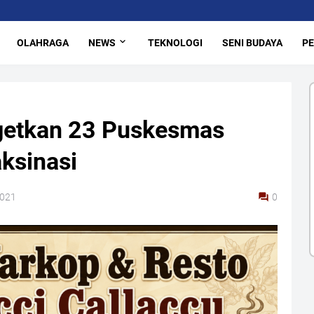
OLAHRAGA
NEWS
TEKNOLOGI
SENI BUDAYA
PE
getkan 23 Puskesmas
ksinasi
2021
0