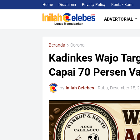
Home
Disclaimer
Privacy Policy
Kontak Kami
ADVERTORIAL
Beranda
Corona
Kadinkes Wajo Tar
Capai 70 Persen Va
by
Inilah Celebes
-
Rabu, Desember 15, 