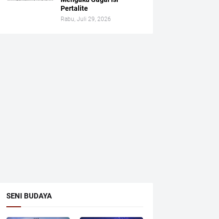
Pertalite
Rabu, Juli 29, 2026
SENI BUDAYA