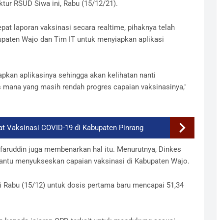
ur RSUD Siwa ini, Rabu (15/12/21).
pat laporan vaksinasi secara realtime, pihaknya telah
paten Wajo dan Tim IT untuk menyiapkan aplikasi
iapkan aplikasinya sehingga akan kelihatan nanti
mana yang masih rendah progres capaian vaksinasinya,"
t Vaksinasi COVID-19 di Kabupaten Pinrang
faruddin juga membenarkan hal itu. Menurutnya, Dinkes
ntu menyukseskan capaian vaksinasi di Kabupaten Wajo.
ri Rabu (15/12) untuk dosis pertama baru mencapai 51,34