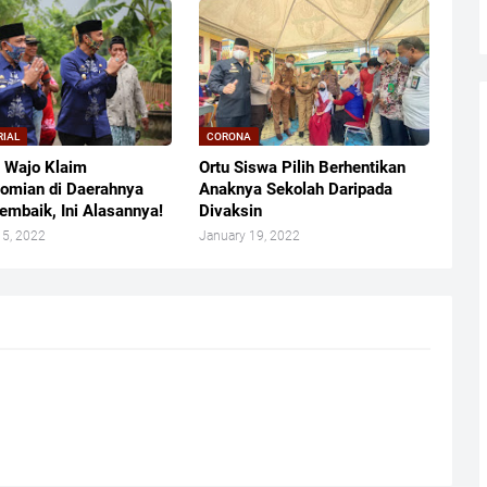
RIAL
CORONA
 Wajo Klaim
Ortu Siswa Pilih Berhentikan
omian di Daerahnya
Anaknya Sekolah Daripada
embaik, Ini Alasannya!
Divaksin
15, 2022
January 19, 2022