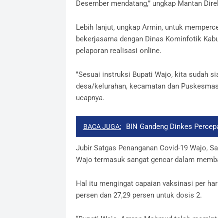
Desember mendatang,” ungkap Mantan Direkt
Lebih lanjut, ungkap Armin, untuk memperce
bekerjasama dengan Dinas Kominfotik Kabu
pelaporan realisasi online.
"Sesuai instruksi Bupati Wajo, kita sudah s
desa/kelurahan, kecamatan dan Puskesmas 
ucapnya.
BIN Gandeng Dinkes Percepa
BACA JUGA:
Jubir Satgas Penanganan Covid-19 Wajo, Sa
Wajo termasuk sangat gencar dalam memba
Hal itu mengingat capaian vaksinasi per ha
persen dan 27,29 persen untuk dosis 2.