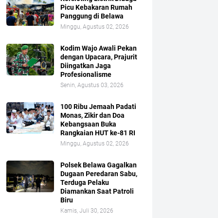
Picu Kebakaran Rumah
Panggung di Belawa
Minggu, Agustus 02, 2026
Kodim Wajo Awali Pekan
dengan Upacara, Prajurit
Diingatkan Jaga
Profesionalisme
Senin, Agustus 03, 2026
100 Ribu Jemaah Padati
Monas, Zikir dan Doa
Kebangsaan Buka
Rangkaian HUT ke-81 RI
Minggu, Agustus 02, 2026
Polsek Belawa Gagalkan
Dugaan Peredaran Sabu,
Terduga Pelaku
Diamankan Saat Patroli
Biru
Kamis, Juli 30, 2026