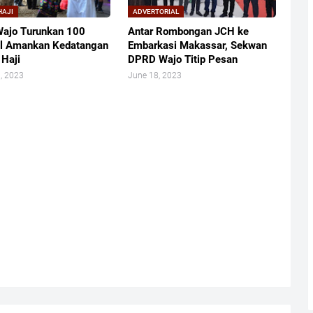
HAJI
ADVERTORIAL
Wajo Turunkan 100
Antar Rombongan JCH ke
l Amankan Kedatangan
Embarkasi Makassar, Sekwan
Haji
DPRD Wajo Titip Pesan
, 2023
June 18, 2023