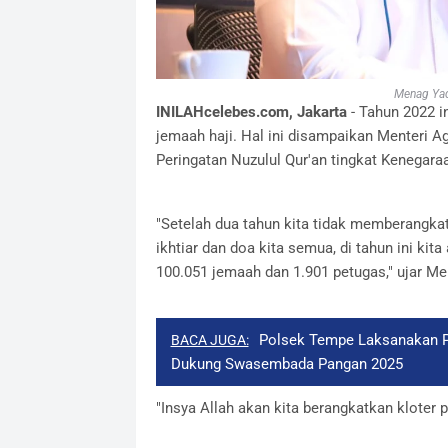
Menag Yaq
INILAHcelebes.com, Jakarta
- Tahun 2022 i
jemaah haji. Hal ini disampaikan Menteri
Peringatan Nuzulul Qur'an tingkat Kenegaraa
"Setelah dua tahun kita tidak memberangkat
ikhtiar dan doa kita semua, di tahun ini k
100.051 jemaah dan 1.901 petugas," ujar M
Polsek Tempe Laksanakan P
BACA JUGA:
Dukung Swasembada Pangan 2025
"Insya Allah akan kita berangkatkan kloter