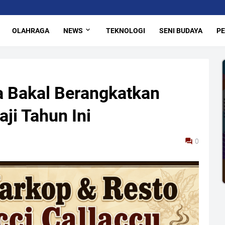
OLAHRAGA
NEWS
TEKNOLOGI
SENI BUDAYA
PE
a Bakal Berangkatkan
ji Tahun Ini
0