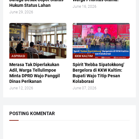
Hukum Status Lahan
June 16, 2026
June 29, 2026
ASPIRASI
KKW KALTIM
Merasa Tak Diperlakukan
​Spirit 'Rebba Sipatokkong'
Adil, Warga Tellulimpoe
Bergelora di KKW Kaltim:
Minta DPRD Wajo Panggil
Bupati Wajo Titip Pesan
Dinas Perikanan
Kolaborasi
June 12, 2026
June 07, 2026
POSTING KOMENTAR