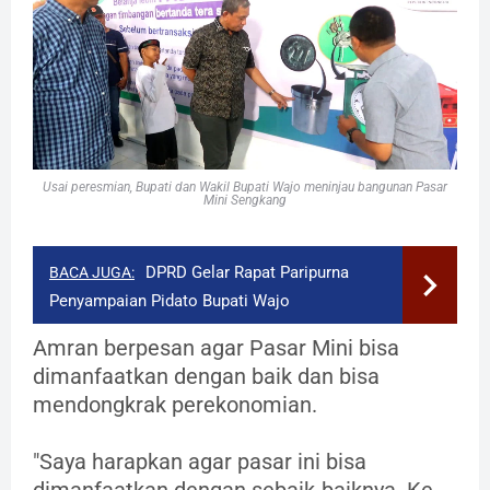
Usai peresmian, Bupati dan Wakil Bupati Wajo meninjau bangunan Pasar
Mini Sengkang
DPRD Gelar Rapat Paripurna
BACA JUGA:
Penyampaian Pidato Bupati Wajo
Amran berpesan agar Pasar Mini bisa
dimanfaatkan dengan baik dan bisa
mendongkrak perekonomian.
"Saya harapkan agar pasar ini bisa
dimanfaatkan dengan sebaik-baiknya. Ke