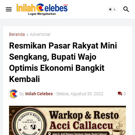
Beranda
Advertorial
Resmikan Pasar Rakyat Mini
Sengkang, Bupati Wajo
Optimis Ekonomi Bangkit
Kembali
by
Inilah Celebes
-
Selasa, Agustus 30, 2022
0