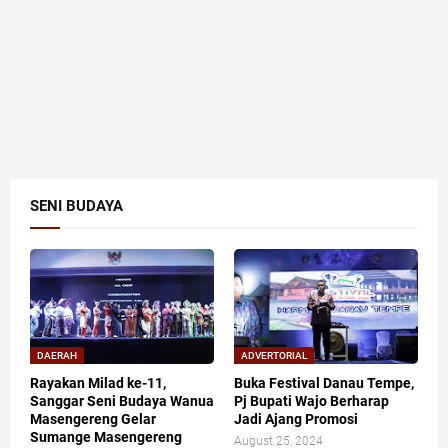
SENI BUDAYA
DAERAH
ADVERTORIAL
Rayakan Milad ke-11,
Buka Festival Danau Tempe,
Sanggar Seni Budaya Wanua
Pj Bupati Wajo Berharap
Masengereng Gelar
Jadi Ajang Promosi
Sumange Masengereng
August 25, 2024