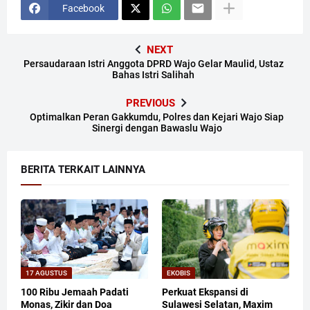
Facebook
NEXT
Persaudaraan Istri Anggota DPRD Wajo Gelar Maulid, Ustaz
Bahas Istri Salihah
PREVIOUS
Optimalkan Peran Gakkumdu, Polres dan Kejari Wajo Siap
Sinergi dengan Bawaslu Wajo
BERITA TERKAIT LAINNYA
17 AGUSTUS
EKOBIS
100 Ribu Jemaah Padati
Perkuat Ekspansi di
Monas, Zikir dan Doa
Sulawesi Selatan, Maxim