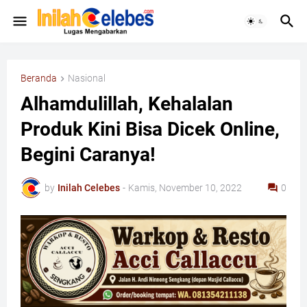
Beranda
Nasional
Alhamdulillah, Kehalalan
Produk Kini Bisa Dicek Online,
Begini Caranya!
by
Inilah Celebes
-
Kamis, November 10, 2022
0