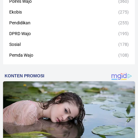
Polres Wajo
(360)
Ekobis
(275)
Pendidikan
(255)
DPRD Wajo
(195)
Sosial
(178)
Pemda Wajo
(108)