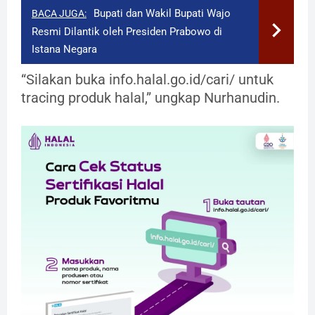
Bupati dan Wakil Bupati Wajo
BACA JUGA:
Resmi Dilantik oleh Presiden Prabowo di
Istana Negara
“Silakan buka info.halal.go.id/cari/ untuk
tracing produk halal,” ungkap Nurhanudin.