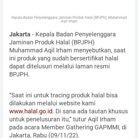
Kepala Badan Penyelenggara Jaminan Produk Halal (BPJPH), Muhammad
Aqil Irham
Jakarta
- Kepala Badan Penyelenggara
Jaminan Produk Halal (BPJPH)
Muhammad Aqil Irham menyebutkan, saat
ini produk yang sudah bersertifikat halal
dapat ditelusuri melalui laman resmi
BPJPH.
“Saat ini untuk tracing produk halal bisa
dilakukan melalui website kami
www.halal.go.id
. Di sana ada tautan khusus
untuk penelusuran itu,” tutur Aqil Irham
pada acara Member Gathering GAPMMI, di
Jakarta, Rabu (09/11/22).