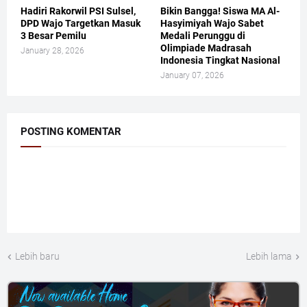
Hadiri Rakorwil PSI Sulsel,
Bikin Bangga! Siswa MA Al-
DPD Wajo Targetkan Masuk
Hasyimiyah Wajo Sabet
3 Besar Pemilu
Medali Perunggu di
Olimpiade Madrasah
January 28, 2026
Indonesia Tingkat Nasional
January 07, 2026
POSTING KOMENTAR
Lebih baru
Lebih lama