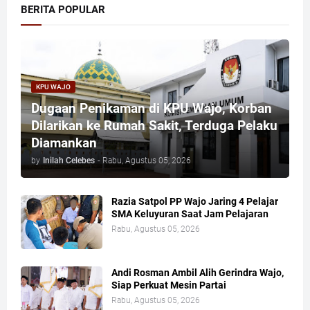
BERITA POPULAR
KPU WAJO
Dugaan Penikaman di KPU Wajo, Korban
Dilarikan ke Rumah Sakit, Terduga Pelaku
Diamankan
by
Inilah Celebes
-
Rabu, Agustus 05, 2026
Razia Satpol PP Wajo Jaring 4 Pelajar
SMA Keluyuran Saat Jam Pelajaran
Rabu, Agustus 05, 2026
Andi Rosman Ambil Alih Gerindra Wajo,
Siap Perkuat Mesin Partai
Rabu, Agustus 05, 2026