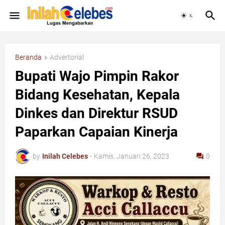
Beranda
Advertorial
Bupati Wajo Pimpin Rakor
Bidang Kesehatan, Kepala
Dinkes dan Direktur RSUD
Paparkan Capaian Kinerja
by
Inilah Celebes
-
Kamis, Januari 26, 2023
0