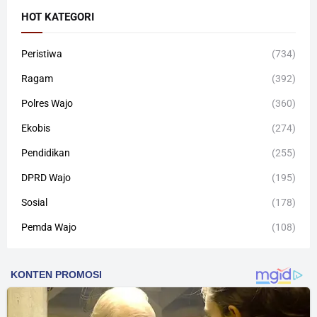
HOT KATEGORI
Peristiwa
(734)
Ragam
(392)
Polres Wajo
(360)
Ekobis
(274)
Pendidikan
(255)
DPRD Wajo
(195)
Sosial
(178)
Pemda Wajo
(108)