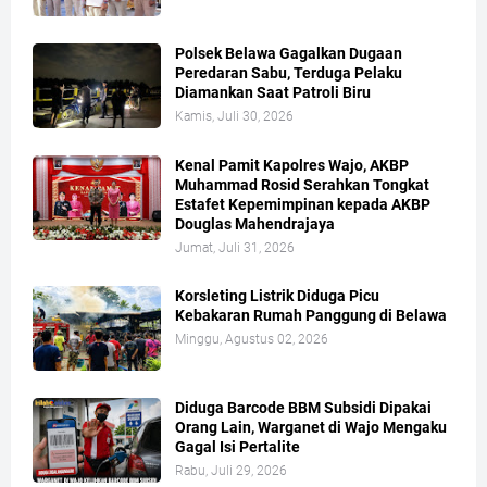
Polsek Belawa Gagalkan Dugaan
Peredaran Sabu, Terduga Pelaku
Diamankan Saat Patroli Biru
Kamis, Juli 30, 2026
Kenal Pamit Kapolres Wajo, AKBP
Muhammad Rosid Serahkan Tongkat
Estafet Kepemimpinan kepada AKBP
Douglas Mahendrajaya
Jumat, Juli 31, 2026
Korsleting Listrik Diduga Picu
Kebakaran Rumah Panggung di Belawa
Minggu, Agustus 02, 2026
Diduga Barcode BBM Subsidi Dipakai
Orang Lain, Warganet di Wajo Mengaku
Gagal Isi Pertalite
Rabu, Juli 29, 2026