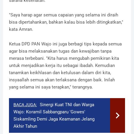
sarana kesehatan.
"Saya harap agar semua capaian yang selama ini diraih
bisa dipertahankan, bahkan kalau bisa lebih ditingkatkan,"
kata Amran.
Ketua DPD PAN Wajo ini juga berbagi tips kepada semua
agar bisa melaksanakan tugas dan kewajiban tanpa
merasa terbebani. "Kita harus mengubah pemikiran kita
untuk menjadikan kerja itu sebagai ibadah. Kemudian
tanamkan keikhlasan dan ketulusan dalam diri kita,
insyaallah semua akan terlaksana dengan baik. Inilah
yang selama ini saya terapkan," terangnya.
Sinergi Kuat TNI dan Warga
BACA JUGA:
Wajo: Koramil Sabbangparu 'Gowes'
Siskamling Demi Jaga Keamanan Jelang
Akhir Tahun