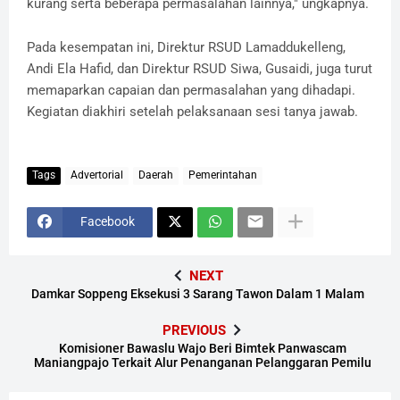
kurang serta beberapa permasalahan lainnya," ungkapnya.
Pada kesempatan ini, Direktur RSUD Lamaddukelleng,
Andi Ela Hafid, dan Direktur RSUD Siwa, Gusaidi, juga turut
memaparkan capaian dan permasalahan yang dihadapi.
Kegiatan diakhiri setelah pelaksanaan sesi tanya jawab.
Tags
Advertorial
Daerah
Pemerintahan
Facebook
NEXT
Damkar Soppeng Eksekusi 3 Sarang Tawon Dalam 1 Malam
PREVIOUS
Komisioner Bawaslu Wajo Beri Bimtek Panwascam
Maniangpajo Terkait Alur Penanganan Pelanggaran Pemilu