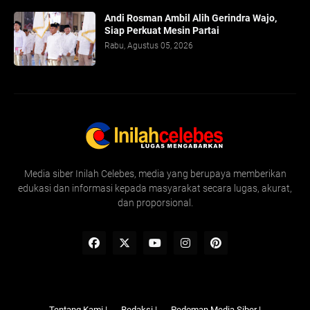
Andi Rosman Ambil Alih Gerindra Wajo,
Siap Perkuat Mesin Partai
Rabu, Agustus 05, 2026
Media siber Inilah Celebes, media yang berupaya memberikan
edukasi dan informasi kepada masyarakat secara lugas, akurat,
dan proporsional.
Tentang Kami |
Redaksi |
Pedoman Media Siber |