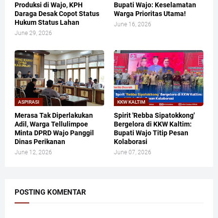
Produksi di Wajo, KPH
Bupati Wajo: Keselamatan
Daraga Desak Copot Status
Warga Prioritas Utama!
Hukum Status Lahan
June 16, 2026
June 29, 2026
ASPIRASI
KKW KALTIM
Merasa Tak Diperlakukan
​Spirit 'Rebba Sipatokkong'
Adil, Warga Tellulimpoe
Bergelora di KKW Kaltim:
Minta DPRD Wajo Panggil
Bupati Wajo Titip Pesan
Dinas Perikanan
Kolaborasi
June 12, 2026
June 07, 2026
POSTING KOMENTAR