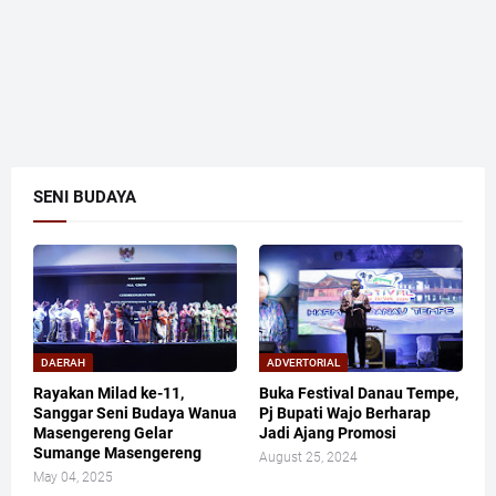
SENI BUDAYA
DAERAH
ADVERTORIAL
Rayakan Milad ke-11,
Buka Festival Danau Tempe,
Sanggar Seni Budaya Wanua
Pj Bupati Wajo Berharap
Masengereng Gelar
Jadi Ajang Promosi
Sumange Masengereng
August 25, 2024
May 04, 2025