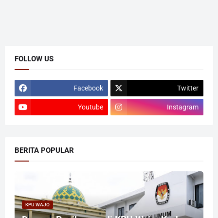
FOLLOW US
Facebook
Twitter
Youtube
Instagram
BERITA POPULAR
KPU WAJO