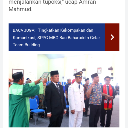
menjalankan tupoksi," ucap Amran
Mahmud.
Tingkatkan Kekompakan dan
BACA JUGA:
Komunikasi, SPPG MBG Bau Baharuddin Gelar
Team Building