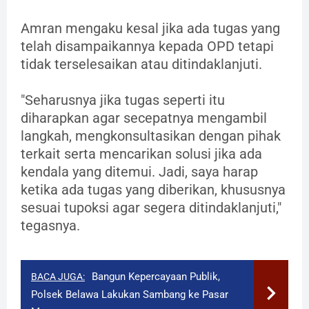
Amran mengaku kesal jika ada tugas yang
telah disampaikannya kepada OPD tetapi
tidak terselesaikan atau ditindaklanjuti.
"Seharusnya jika tugas seperti itu
diharapkan agar secepatnya mengambil
langkah, mengkonsultasikan dengan pihak
terkait serta mencarikan solusi jika ada
kendala yang ditemui. Jadi, saya harap
ketika ada tugas yang diberikan, khususnya
sesuai tupoksi agar segera ditindaklanjuti,"
tegasnya.
Bangun Kepercayaan Publik,
BACA JUGA:
Polsek Belawa Lakukan Sambang ke Pasar