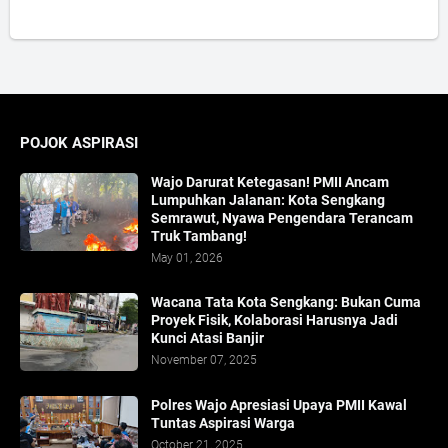
POJOK ASPIRASI
Wajo Darurat Ketegasan! PMII Ancam
Lumpuhkan Jalanan: Kota Sengkang
Semrawut, Nyawa Pengendara Terancam
Truk Tambang!
May 01, 2026
​Wacana Tata Kota Sengkang: Bukan Cuma
Proyek Fisik, Kolaborasi Harusnya Jadi
Kunci Atasi Banjir
November 07, 2025
Polres Wajo Apresiasi Upaya PMII Kawal
Tuntas Aspirasi Warga
October 21, 2025