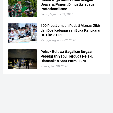
Upacara, Prajurit Diingatkan Jaga
Profesionalisme
Senin, Agustus 03, 2026
100 Ribu Jemaah Padati Monas, Zikir
dan Doa Kebangsaan Buka Rangkaian
HUT ke-81 RI
Minggu, Agustus 02, 2026
Polsek Belawa Gagalkan Dugaan
Peredaran Sabu, Terduga Pelaku
Diamankan Saat Patroli Biru
Kamis, Juli 30, 2026