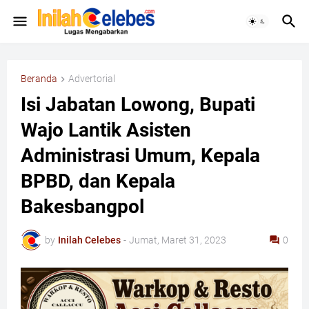
Beranda
Advertorial
Isi Jabatan Lowong, Bupati
Wajo Lantik Asisten
Administrasi Umum, Kepala
BPBD, dan Kepala
Bakesbangpol
by
Inilah Celebes
-
Jumat, Maret 31, 2023
0