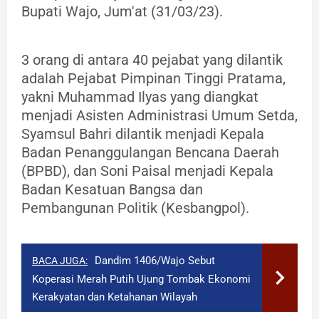
Bupati Wajo, Jum'at (31/03/23).
3 orang di antara 40 pejabat yang dilantik
adalah Pejabat Pimpinan Tinggi Pratama,
yakni Muhammad Ilyas yang diangkat
menjadi Asisten Administrasi Umum Setda,
Syamsul Bahri dilantik menjadi Kepala
Badan Penanggulangan Bencana Daerah
(BPBD), dan Soni Paisal menjadi Kepala
Badan Kesatuan Bangsa dan
Pembangunan Politik (Kesbangpol).
​Dandim 1406/Wajo Sebut
BACA JUGA:
Koperasi Merah Putih Ujung Tombak Ekonomi
Kerakyatan dan Ketahanan Wilayah