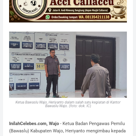
Ketua Bawaslu Wajo, Heriyanto dalam salah satu kegiatan di Kantor
Bawaslu Wajo. (foto: dok. IC)
InilahCelebes.com, Wajo
- Ketua Badan Pengawas Pemilu
(Bawaslu) Kabupaten Wajo, Heriyanto mengimbau kepada