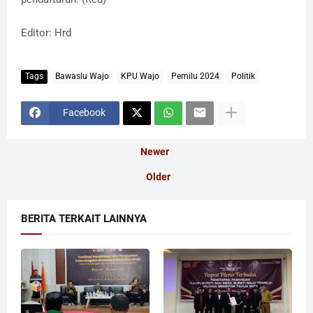
Editor: Hrd
Tags
Bawaslu Wajo
KPU Wajo
Pemilu 2024
Politik
Facebook
Newer
Older
BERITA TERKAIT LAINNYA