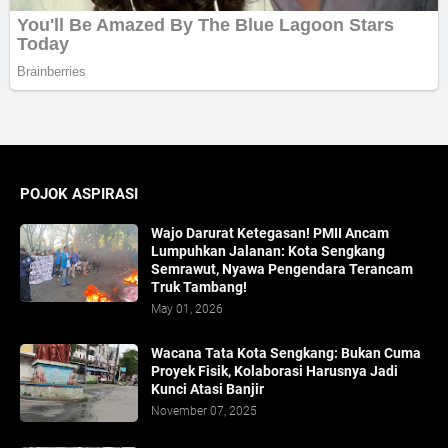
POJOK ASPIRASI
Wajo Darurat Ketegasan! PMII Ancam
Lumpuhkan Jalanan: Kota Sengkang
Semrawut, Nyawa Pengendara Terancam
Truk Tambang!
May 01, 2026
​Wacana Tata Kota Sengkang: Bukan Cuma
Proyek Fisik, Kolaborasi Harusnya Jadi
Kunci Atasi Banjir
November 07, 2025