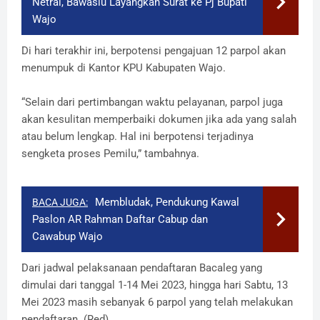
Netral, Bawaslu Layangkan Surat ke Pj Bupati
Wajo
Di hari terakhir ini, berpotensi pengajuan 12 parpol akan
menumpuk di Kantor KPU Kabupaten Wajo.
“Selain dari pertimbangan waktu pelayanan, parpol juga
akan kesulitan memperbaiki dokumen jika ada yang salah
atau belum lengkap. Hal ini berpotensi terjadinya
sengketa proses Pemilu,” tambahnya.
Membludak, Pendukung Kawal
BACA JUGA:
Paslon AR Rahman Daftar Cabup dan
Cawabup Wajo
Dari jadwal pelaksanaan pendaftaran Bacaleg yang
dimulai dari tanggal 1-14 Mei 2023, hingga hari Sabtu, 13
Mei 2023 masih sebanyak 6 parpol yang telah melakukan
pendaftaran. (Red)