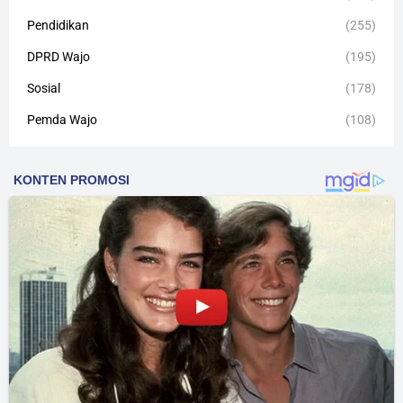
Pendidikan
(255)
DPRD Wajo
(195)
Sosial
(178)
Pemda Wajo
(108)