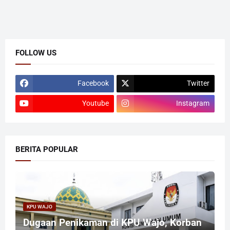
FOLLOW US
Facebook
Twitter
Youtube
Instagram
BERITA POPULAR
KPU WAJO
Dugaan Penikaman di KPU Wajo, Korban