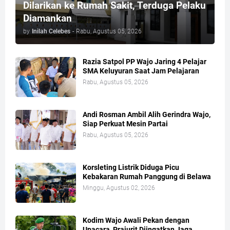
Dilarikan ke Rumah Sakit, Terduga Pelaku
Diamankan
by
Inilah Celebes
-
Rabu, Agustus 05, 2026
Razia Satpol PP Wajo Jaring 4 Pelajar
SMA Keluyuran Saat Jam Pelajaran
Rabu, Agustus 05, 2026
Andi Rosman Ambil Alih Gerindra Wajo,
Siap Perkuat Mesin Partai
Rabu, Agustus 05, 2026
Korsleting Listrik Diduga Picu
Kebakaran Rumah Panggung di Belawa
Minggu, Agustus 02, 2026
Kodim Wajo Awali Pekan dengan
Upacara, Prajurit Diingatkan Jaga