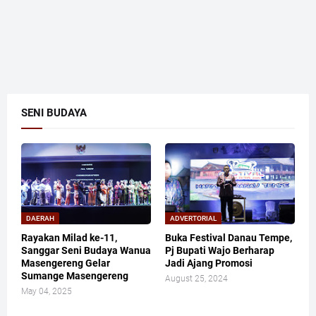
SENI BUDAYA
DAERAH
ADVERTORIAL
Rayakan Milad ke-11,
Buka Festival Danau Tempe,
Sanggar Seni Budaya Wanua
Pj Bupati Wajo Berharap
Masengereng Gelar
Jadi Ajang Promosi
Sumange Masengereng
August 25, 2024
May 04, 2025