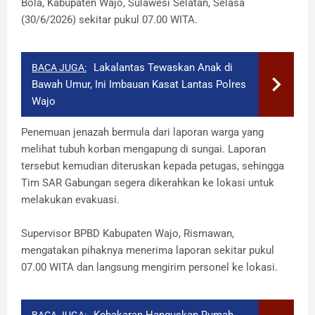
Bola, Kabupaten Wajo, Sulawesi Selatan, Selasa
(30/6/2026) sekitar pukul 07.00 WITA.
Lakalantas Tewaskan Anak di
BACA JUGA:
Bawah Umur, Ini Imbauan Kasat Lantas Polres
Wajo
Penemuan jenazah bermula dari laporan warga yang
melihat tubuh korban mengapung di sungai. Laporan
tersebut kemudian diteruskan kepada petugas, sehingga
Tim SAR Gabungan segera dikerahkan ke lokasi untuk
melakukan evakuasi.
Supervisor BPBD Kabupaten Wajo, Rismawan,
mengatakan pihaknya menerima laporan sekitar pukul
07.00 WITA dan langsung mengirim personel ke lokasi.
Kebakaran Hanguskan Rumah
BACA JUGA: