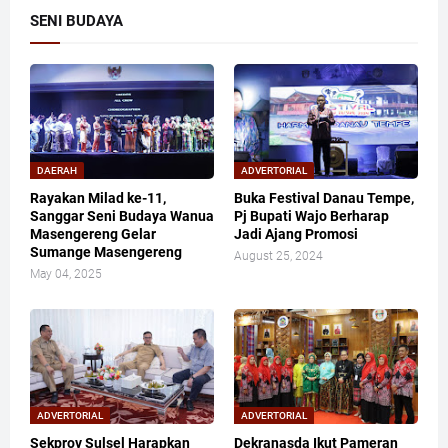
SENI BUDAYA
DAERAH
ADVERTORIAL
Rayakan Milad ke-11,
Buka Festival Danau Tempe,
Sanggar Seni Budaya Wanua
Pj Bupati Wajo Berharap
Masengereng Gelar
Jadi Ajang Promosi
Sumange Masengereng
August 25, 2024
May 04, 2025
ADVERTORIAL
ADVERTORIAL
Sekprov Sulsel Harapkan
Dekranasda Ikut Pameran