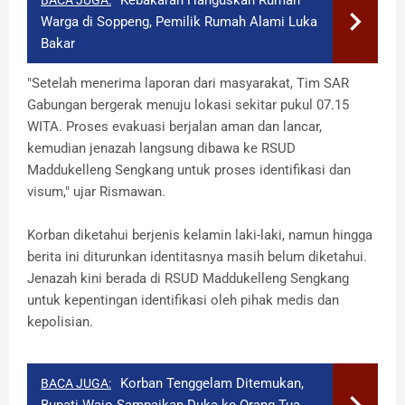
Warga di Soppeng, Pemilik Rumah Alami Luka
Bakar
"Setelah menerima laporan dari masyarakat, Tim SAR
Gabungan bergerak menuju lokasi sekitar pukul 07.15
WITA. Proses evakuasi berjalan aman dan lancar,
kemudian jenazah langsung dibawa ke RSUD
Maddukelleng Sengkang untuk proses identifikasi dan
visum," ujar Rismawan.
Korban diketahui berjenis kelamin laki-laki, namun hingga
berita ini diturunkan identitasnya masih belum diketahui.
Jenazah kini berada di RSUD Maddukelleng Sengkang
untuk kepentingan identifikasi oleh pihak medis dan
kepolisian.
Korban Tenggelam Ditemukan,
BACA JUGA:
Bupati Wajo Sampaikan Duka ke Orang Tua