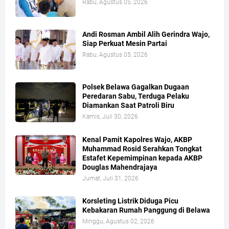
Rabu, Agustus 05, 2026
Andi Rosman Ambil Alih Gerindra Wajo,
Siap Perkuat Mesin Partai
Rabu, Agustus 05, 2026
Polsek Belawa Gagalkan Dugaan
Peredaran Sabu, Terduga Pelaku
Diamankan Saat Patroli Biru
Kamis, Juli 30, 2026
Kenal Pamit Kapolres Wajo, AKBP
Muhammad Rosid Serahkan Tongkat
Estafet Kepemimpinan kepada AKBP
Douglas Mahendrajaya
Jumat, Juli 31, 2026
Korsleting Listrik Diduga Picu
Kebakaran Rumah Panggung di Belawa
Minggu, Agustus 02, 2026