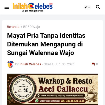
Beranda
BPBD Wajo
Mayat Pria Tanpa Identitas
Ditemukan Mengapung di
Sungai Walennae Wajo
by
Inilah Celebes
-
Selasa, Juni 30, 2026
0