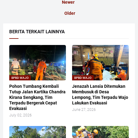
Newer
Older
BERITA TERKAIT LAINNYA
BPBD WAJO
BPBD WAJO
Pohon Tumbang Kembali
Jenazah Lansia Ditemukan
Tutup Jalan Kartika Chandra
Membusuk di Desa
Kirana Sengkang, Tim
Lempong, Tim Terpadu Wajo
Terpadu Bergerak Cepat
Lakukan Evakuasi
Evakuasi
June 27, 2026
July 02, 2026