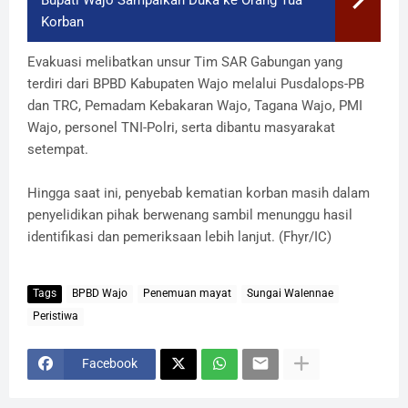
Korban
Evakuasi melibatkan unsur Tim SAR Gabungan yang
terdiri dari BPBD Kabupaten Wajo melalui Pusdalops-PB
dan TRC, Pemadam Kebakaran Wajo, Tagana Wajo, PMI
Wajo, personel TNI-Polri, serta dibantu masyarakat
setempat.
Hingga saat ini, penyebab kematian korban masih dalam
penyelidikan pihak berwenang sambil menunggu hasil
identifikasi dan pemeriksaan lebih lanjut. (Fhyr/IC)
Tags
BPBD Wajo
Penemuan mayat
Sungai Walennae
Peristiwa
Facebook