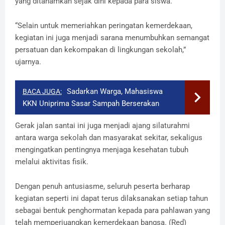
yang ditanamkan sejak dini kepada para siswa.
“Selain untuk memeriahkan peringatan kemerdekaan,
kegiatan ini juga menjadi sarana menumbuhkan semangat
persatuan dan kekompakan di lingkungan sekolah,”
ujarnya.
Sadarkan Warga, Mahasiswa
BACA JUGA:
KKN Uniprima Sasar Sampah Berserakan
Gerak jalan santai ini juga menjadi ajang silaturahmi
antara warga sekolah dan masyarakat sekitar, sekaligus
mengingatkan pentingnya menjaga kesehatan tubuh
melalui aktivitas fisik.
Dengan penuh antusiasme, seluruh peserta berharap
kegiatan seperti ini dapat terus dilaksanakan setiap tahun
sebagai bentuk penghormatan kepada para pahlawan yang
telah memperjuangkan kemerdekaan bangsa. (Red)