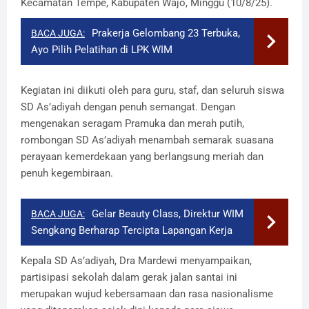
Kecamatan Tempe, Kabupaten Wajo, Minggu (10/8/25).
Prakerja Gelombang 23 Terbuka,
BACA JUGA:
Ayo Pilih Pelatihan di LPK WIM
Kegiatan ini diikuti oleh para guru, staf, dan seluruh siswa
SD As’adiyah dengan penuh semangat. Dengan
mengenakan seragam Pramuka dan merah putih,
rombongan SD As’adiyah menambah semarak suasana
perayaan kemerdekaan yang berlangsung meriah dan
penuh kegembiraan.
Gelar Beauty Class, Direktur WIM
BACA JUGA:
Sengkang Berharap Tercipta Lapangan Kerja
Kepala SD As’adiyah, Dra Mardewi menyampaikan,
partisipasi sekolah dalam gerak jalan santai ini
merupakan wujud kebersamaan dan rasa nasionalisme