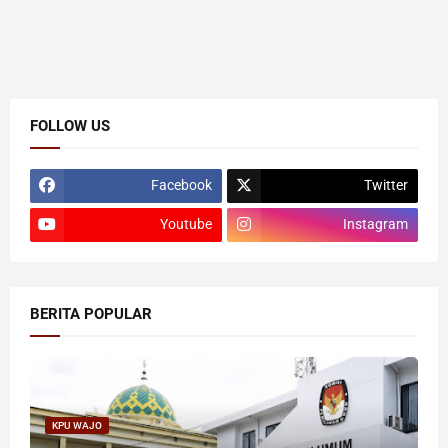
FOLLOW US
Facebook
Twitter
Youtube
Instagram
BERITA POPULAR
KPU WAJO