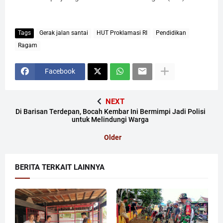
Tags
Gerak jalan santai
HUT Proklamasi RI
Pendidikan
Ragam
Facebook
NEXT
Di Barisan Terdepan, Bocah Kembar Ini Bermimpi Jadi Polisi
untuk Melindungi Warga
Older
BERITA TERKAIT LAINNYA