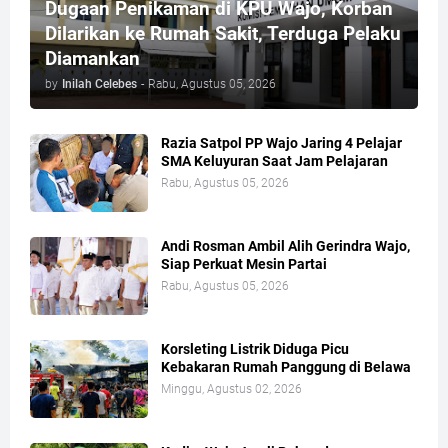
Dugaan Penikaman di KPU Wajo, Korban
Dilarikan ke Rumah Sakit, Terduga Pelaku
Diamankan
by
Inilah Celebes
-
Rabu, Agustus 05, 2026
Razia Satpol PP Wajo Jaring 4 Pelajar
SMA Keluyuran Saat Jam Pelajaran
Rabu, Agustus 05, 2026
Andi Rosman Ambil Alih Gerindra Wajo,
Siap Perkuat Mesin Partai
Rabu, Agustus 05, 2026
Korsleting Listrik Diduga Picu
Kebakaran Rumah Panggung di Belawa
Minggu, Agustus 02, 2026