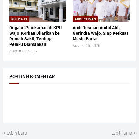
KPU WAJO
ANDI ROSMAN
Dugaan Penikaman di KPU
Andi Rosman Ambil Alih
Wajo, Korban Dilarikan ke
Gerindra Wajo, Siap Perkuat
Rumah Sakit, Terduga
Mesin Partai
Pelaku Diamankan
August 05, 2026
August 05, 2026
POSTING KOMENTAR
Lebih baru
Lebih lama