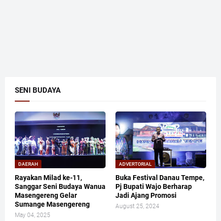
SENI BUDAYA
DAERAH
ADVERTORIAL
Rayakan Milad ke-11,
Buka Festival Danau Tempe,
Sanggar Seni Budaya Wanua
Pj Bupati Wajo Berharap
Masengereng Gelar
Jadi Ajang Promosi
Sumange Masengereng
August 25, 2024
May 04, 2025