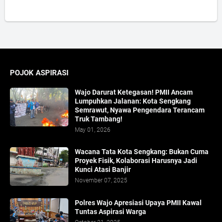
POJOK ASPIRASI
Wajo Darurat Ketegasan! PMII Ancam
Lumpuhkan Jalanan: Kota Sengkang
Semrawut, Nyawa Pengendara Terancam
Truk Tambang!
May 01, 2026
​Wacana Tata Kota Sengkang: Bukan Cuma
Proyek Fisik, Kolaborasi Harusnya Jadi
Kunci Atasi Banjir
November 07, 2025
Polres Wajo Apresiasi Upaya PMII Kawal
Tuntas Aspirasi Warga