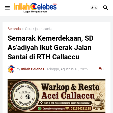
Beranda
Gerak jalan santai
Semarak Kemerdekaan, SD
As’adiyah Ikut Gerak Jalan
Santai di RTH Callaccu
by
Inilah Celebes
-
Minggu, Agustus 10, 2025
0