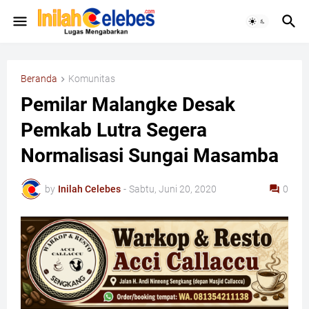
Beranda
Komunitas
Pemilar Malangke Desak
Pemkab Lutra Segera
Normalisasi Sungai Masamba
by
Inilah Celebes
-
Sabtu, Juni 20, 2020
0