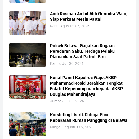
Andi Rosman Ambil Alih Gerindra Wajo,
Siap Perkuat Mesin Partai
Rabu, Agustus 05, 2026
Polsek Belawa Gagalkan Dugaan
Peredaran Sabu, Terduga Pelaku
Diamankan Saat Patroli Biru
Kamis, Juli 30, 2026
Kenal Pamit Kapolres Wajo, AKBP
Muhammad Rosid Serahkan Tongkat
Estafet Kepemimpinan kepada AKBP
Douglas Mahendrajaya
Jumat, Juli 31, 2026
Korsleting Listrik Diduga Picu
Kebakaran Rumah Panggung di Belawa
Minggu, Agustus 02, 2026