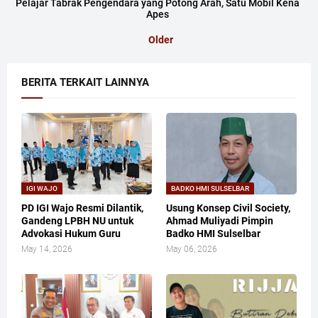
Pelajar Tabrak Pengendara yang Potong Arah, Satu Mobil Kena
Apes
Older
BERITA TERKAIT LAINNYA
IGI WAJO
BADKO HMI SULSELBAR
PD IGI Wajo Resmi Dilantik,
Usung Konsep Civil Society,
Gandeng LPBH NU untuk
Ahmad Muliyadi Pimpin
Advokasi Hukum Guru
Badko HMI Sulselbar
May 14, 2026
May 06, 2026