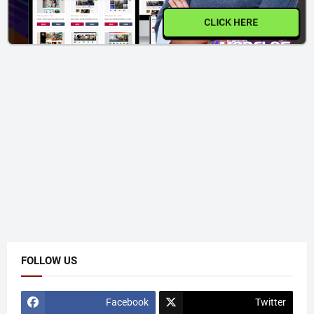
CLICK HERE
FOLLOW US
Facebook
Twitter