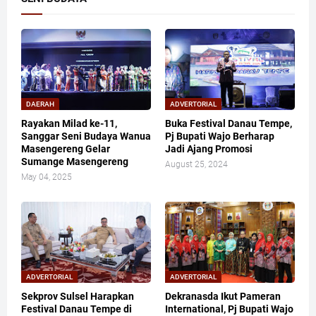
DAERAH
ADVERTORIAL
Rayakan Milad ke-11,
Buka Festival Danau Tempe,
Sanggar Seni Budaya Wanua
Pj Bupati Wajo Berharap
Masengereng Gelar
Jadi Ajang Promosi
Sumange Masengereng
August 25, 2024
May 04, 2025
ADVERTORIAL
ADVERTORIAL
Sekprov Sulsel Harapkan
Dekranasda Ikut Pameran
Festival Danau Tempe di
International, Pj Bupati Wajo