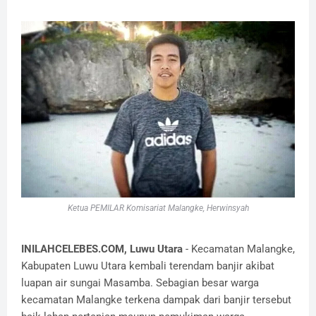
Ketua PEMILAR Komisariat Malangke, Herwinsyah
INILAHCELEBES.COM, Luwu Utara
-
Kecamatan Malangke
,
Kabupaten Luwu Utara
kembali terendam banjir akibat
luapan air sungai Masamba. Sebagian besar warga
kecamatan Malangke terkena dampak dari banjir tersebut