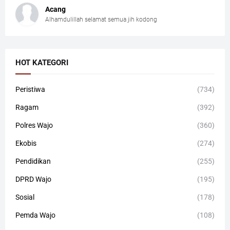
Acang
Alhamdulillah selamat semua jih kodong
HOT KATEGORI
Peristiwa
(734)
Ragam
(392)
Polres Wajo
(360)
Ekobis
(274)
Pendidikan
(255)
DPRD Wajo
(195)
Sosial
(178)
Pemda Wajo
(108)