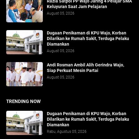
Razia Satpol PP Wajo Jaring 4 Pelajar SMA
Keluyuran Saat Jam Pelajaran
August 05, 2026
Dugaan Penikaman di KPU Wajo, Korban
Dilarikan ke Rumah Sakit, Terduga Pelaku
Diamankan
August 05, 2026
Andi Rosman Ambil Alih Gerindra Wajo,
Siap Perkuat Mesin Partai
August 05, 2026
TRENDING NOW
Dugaan Penikaman di KPU Wajo, Korban
Dilarikan ke Rumah Sakit, Terduga Pelaku
Diamankan
Rabu, Agustus 05, 2026