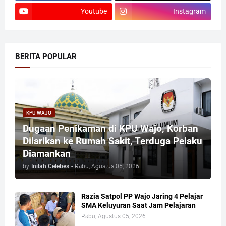
Youtube
Instagram
BERITA POPULAR
KPU WAJO
Dugaan Penikaman di KPU Wajo, Korban
Dilarikan ke Rumah Sakit, Terduga Pelaku
Diamankan
by
Inilah Celebes
-
Rabu, Agustus 05, 2026
Razia Satpol PP Wajo Jaring 4 Pelajar
SMA Keluyuran Saat Jam Pelajaran
Rabu, Agustus 05, 2026