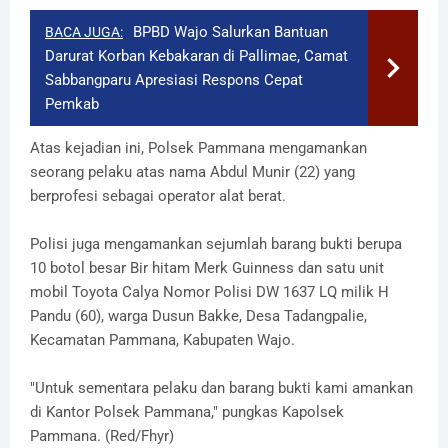
BPBD Wajo Salurkan Bantuan
BACA JUGA:
Darurat Korban Kebakaran di Pallimae, Camat
Sabbangparu Apresiasi Respons Cepat
Pemkab
Atas kejadian ini, Polsek Pammana mengamankan
seorang pelaku atas nama Abdul Munir (22) yang
berprofesi sebagai operator alat berat.
Polisi juga mengamankan sejumlah barang bukti berupa
10 botol besar Bir hitam Merk Guinness dan satu unit
mobil Toyota Calya Nomor Polisi DW 1637 LQ milik H
Pandu (60), warga Dusun Bakke, Desa Tadangpalie,
Kecamatan Pammana, Kabupaten Wajo.
"Untuk sementara pelaku dan barang bukti kami amankan
di Kantor Polsek Pammana," pungkas Kapolsek
Pammana. (Red/Fhyr)