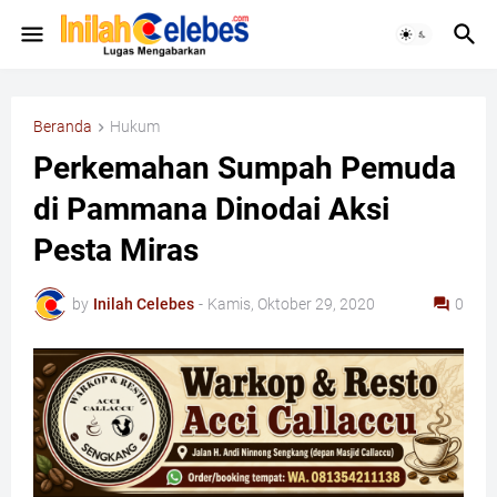
Beranda
Hukum
Perkemahan Sumpah Pemuda
di Pammana Dinodai Aksi
Pesta Miras
by
Inilah Celebes
-
Kamis, Oktober 29, 2020
0