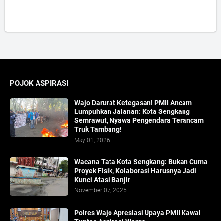
POJOK ASPIRASI
Wajo Darurat Ketegasan! PMII Ancam
Lumpuhkan Jalanan: Kota Sengkang
Semrawut, Nyawa Pengendara Terancam
Truk Tambang!
May 01, 2026
​Wacana Tata Kota Sengkang: Bukan Cuma
Proyek Fisik, Kolaborasi Harusnya Jadi
Kunci Atasi Banjir
November 07, 2025
Polres Wajo Apresiasi Upaya PMII Kawal