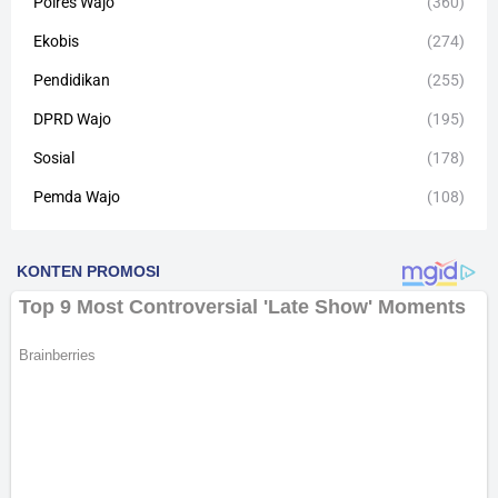
Polres Wajo
(360)
Ekobis
(274)
Pendidikan
(255)
DPRD Wajo
(195)
Sosial
(178)
Pemda Wajo
(108)