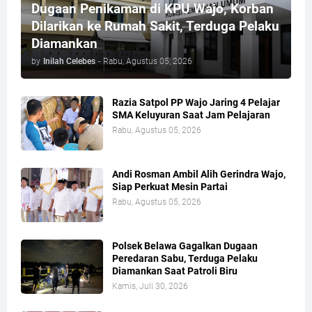
Dugaan Penikaman di KPU Wajo, Korban
Dilarikan ke Rumah Sakit, Terduga Pelaku
Diamankan
by
Inilah Celebes
-
Rabu, Agustus 05, 2026
Razia Satpol PP Wajo Jaring 4 Pelajar
SMA Keluyuran Saat Jam Pelajaran
Rabu, Agustus 05, 2026
Andi Rosman Ambil Alih Gerindra Wajo,
Siap Perkuat Mesin Partai
Rabu, Agustus 05, 2026
Polsek Belawa Gagalkan Dugaan
Peredaran Sabu, Terduga Pelaku
Diamankan Saat Patroli Biru
Kamis, Juli 30, 2026