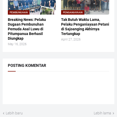
PEMBUNUHAN
PENGANIAYAAN
Breaking News: Pelaku
Tak Butuh Waktu Lama,
Dugaan Pembunuhan
Pelaku Penganiayaan Petani
Pemuda Asal Luwu di
di Sajoanging Akhirnya
Pitumpanua Berhasil
Tertangkap
Diungkap
April 27, 2026
May 16, 2026
POSTING KOMENTAR
Lebih baru
Lebih lama