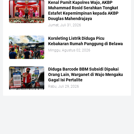
Kenal Pamit Kapolres Wajo, AKBP
Muhammad Rosid Serahkan Tongkat
Estafet Kepemimpinan kepada AKBP
Douglas Mahendrajaya
Jumat, Juli 31, 2026
Korsleting Listrik Diduga Picu
Kebakaran Rumah Panggung di Belawa
Minggu, Agustus 02, 2026
Diduga Barcode BBM Subsidi Dipakai
Orang Lain, Warganet di Wajo Mengaku
Gagal Isi Pertalite
Rabu, Juli 29, 2026