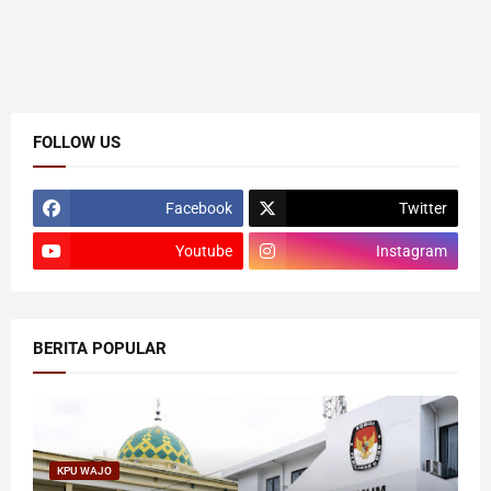
FOLLOW US
Facebook
Twitter
Youtube
Instagram
BERITA POPULAR
KPU WAJO