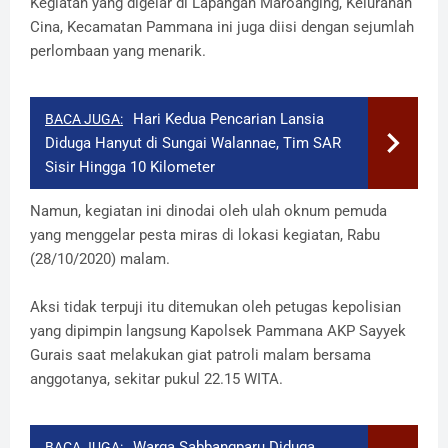
Kegiatan yang digelar di Lapangan Maroanging, Kelurahan
Cina, Kecamatan Pammana ini juga diisi dengan sejumlah
perlombaan yang menarik.
Hari Kedua Pencarian Lansia
BACA JUGA:
Diduga Hanyut di Sungai Walannae, Tim SAR
Sisir Hingga 10 Kilometer
Namun, kegiatan ini dinodai oleh ulah oknum pemuda
yang menggelar pesta miras di lokasi kegiatan, Rabu
(28/10/2020) malam.
Aksi tidak terpuji itu ditemukan oleh petugas kepolisian
yang dipimpin langsung Kapolsek Pammana AKP Sayyek
Gurais saat melakukan giat patroli malam bersama
anggotanya, sekitar pukul 22.15 WITA.
Warga Sabbangparu Diduga
BACA JUGA: