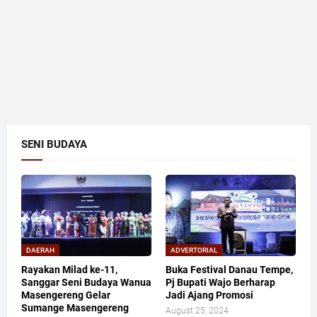
SENI BUDAYA
DAERAH
ADVERTORIAL
Rayakan Milad ke-11,
Buka Festival Danau Tempe,
Sanggar Seni Budaya Wanua
Pj Bupati Wajo Berharap
Masengereng Gelar
Jadi Ajang Promosi
Sumange Masengereng
August 25, 2024