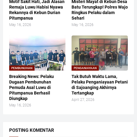
Motif Sakit Hati, Jadi Alasan
Misteri Mayat di Kebun Desa
Remaja Luwu Habisi Nyawa
Batu Terungkap! Polres Wajo
Rekannya di Kebun Durian
Ringkus Pelaku dalam
Pitumpanua
Sehari
May 16, 2026
May 16, 2026
PEMBUNUHAN
PENGANIAYAAN
Breaking News: Pelaku
Tak Butuh Waktu Lama,
Dugaan Pembunuhan
Pelaku Penganiayaan Petani
Pemuda Asal Luwu di
di Sajoanging Akhirnya
Pitumpanua Berhasil
Tertangkap
Diungkap
April 27, 2026
May 16, 2026
POSTING KOMENTAR