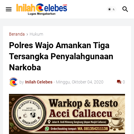
Beranda
Hukum
Polres Wajo Amankan Tiga
Tersangka Penyalahgunaan
Narkoba
by
Inilah Celebes
-
Minggu, Oktober 04, 2020
0