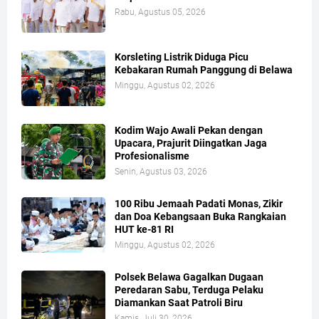
Rabu, Agustus 05, 2026
Korsleting Listrik Diduga Picu
Kebakaran Rumah Panggung di Belawa
Minggu, Agustus 02, 2026
Kodim Wajo Awali Pekan dengan
Upacara, Prajurit Diingatkan Jaga
Profesionalisme
Senin, Agustus 03, 2026
100 Ribu Jemaah Padati Monas, Zikir
dan Doa Kebangsaan Buka Rangkaian
HUT ke-81 RI
Minggu, Agustus 02, 2026
Polsek Belawa Gagalkan Dugaan
Peredaran Sabu, Terduga Pelaku
Diamankan Saat Patroli Biru
Kamis, Juli 30, 2026