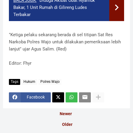
Diduga Akibat Obat Nyamuk
BACA JUGA:
Bakar, 1 Unit Rumah di Gilireng Ludes
Terbakar
"Ketiga pelaku sekarang berada di sel titipan Sat Res
Narkoba Polres Wajo untuk dilakukan pemeriksaan lebih
lanjut" ujar Agus Salim. (Red)
Editor: Fhyr
Tags
Hukum
Polres Wajo
Facebook
Newer
Older