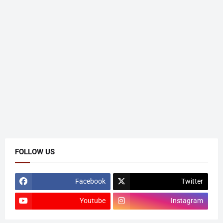
FOLLOW US
Facebook
Twitter
Youtube
Instagram