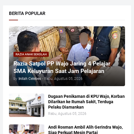
BERITA POPULAR
RAZIA ANAK SEKOLAH
Razia Satpol PP Wajo Jaring 4 Pelajar
SMA Keluyuran Saat Jam Pelajaran
by
Inilah Celebes
-
Rabu, Agustus 05, 2026
Dugaan Penikaman di KPU Wajo, Korban
Dilarikan ke Rumah Sakit, Terduga
Pelaku Diamankan
Rabu, Agustus 05, 2026
Andi Rosman Ambil Alih Gerindra Wajo,
Siap Perkuat Mesin Partai