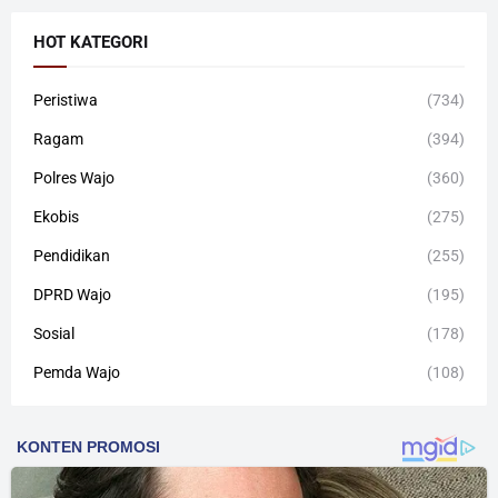
HOT KATEGORI
Peristiwa
(734)
Ragam
(394)
Polres Wajo
(360)
Ekobis
(275)
Pendidikan
(255)
DPRD Wajo
(195)
Sosial
(178)
Pemda Wajo
(108)