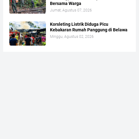
Bersama Warga
Jumat, Agustus 07, 2026
Korsleting Listrik Diduga Picu
Kebakaran Rumah Panggung di Belawa
Minggu, Agustus 02, 2026