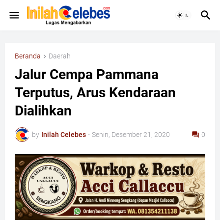
Beranda
Daerah
Jalur Cempa Pammana
Terputus, Arus Kendaraan
Dialihkan
by
Inilah Celebes
-
Senin, Desember 21, 2020
0