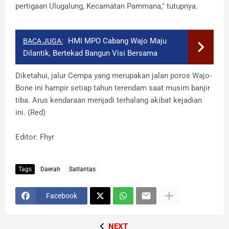
pertigaan Ulugalung, Kecamatan Pammana," tutupnya.
HMI MPO Cabang Wajo Maju
BACA JUGA:
Dilantik, Bertekad Bangun Visi Bersama
Diketahui, jalur Cempa yang merupakan jalan poros Wajo-
Bone ini hampir setiap tahun terendam saat musim banjir
tiba. Arus kendaraan menjadi terhalang akibat kejadian
ini. (Red)
Editor: Fhyr
Tags
Daerah
Satlantas
Facebook
NEXT