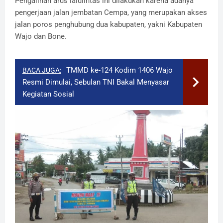
Pengalihan arus lalulintas ini dilakukan karena adanya
pengerjaan jalan jembatan Cempa, yang merupakan akses
jalan poros penghubung dua kabupaten, yakni Kabupaten
Wajo dan Bone.
TMMD ke-124 Kodim 1406 Wajo
BACA JUGA:
Resmi Dimulai, Sebulan TNI Bakal Menyasar
Kegiatan Sosial