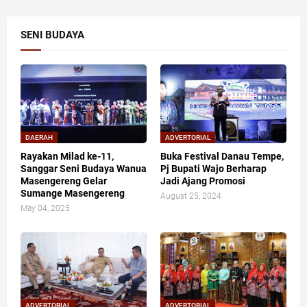
SENI BUDAYA
DAERAH
ADVERTORIAL
Rayakan Milad ke-11,
Buka Festival Danau Tempe,
Sanggar Seni Budaya Wanua
Pj Bupati Wajo Berharap
Masengereng Gelar
Jadi Ajang Promosi
Sumange Masengereng
August 25, 2024
May 04, 2025
ADVERTORIAL
ADVERTORIAL