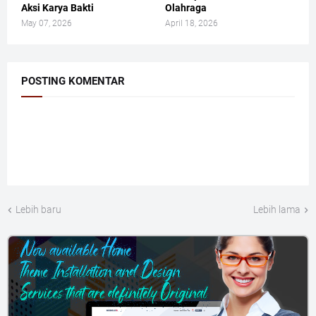
Aksi Karya Bakti
Olahraga
May 07, 2026
April 18, 2026
POSTING KOMENTAR
Lebih baru
Lebih lama