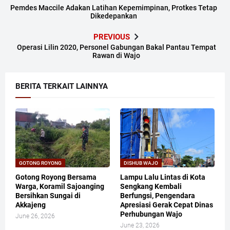
Pemdes Maccile Adakan Latihan Kepemimpinan, Protkes Tetap
Dikedepankan
PREVIOUS
Operasi Lilin 2020, Personel Gabungan Bakal Pantau Tempat
Rawan di Wajo
BERITA TERKAIT LAINNYA
GOTONG ROYONG
DISHUB WAJO
Gotong Royong Bersama
Lampu Lalu Lintas di Kota
Warga, Koramil Sajoanging
Sengkang Kembali
Bersihkan Sungai di
Berfungsi, Pengendara
Akkajeng
Apresiasi Gerak Cepat Dinas
Perhubungan Wajo
June 26, 2026
June 23, 2026