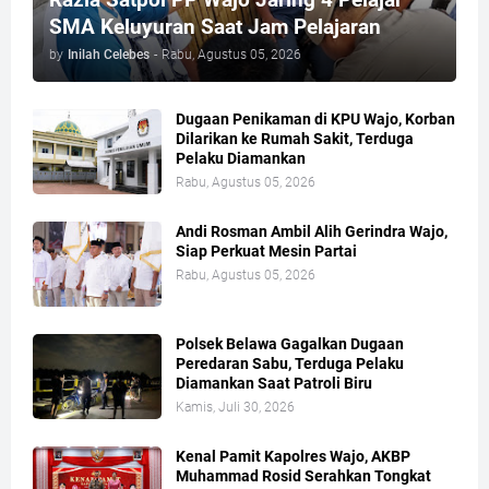
SMA Keluyuran Saat Jam Pelajaran
by
Inilah Celebes
-
Rabu, Agustus 05, 2026
Dugaan Penikaman di KPU Wajo, Korban
Dilarikan ke Rumah Sakit, Terduga
Pelaku Diamankan
Rabu, Agustus 05, 2026
Andi Rosman Ambil Alih Gerindra Wajo,
Siap Perkuat Mesin Partai
Rabu, Agustus 05, 2026
Polsek Belawa Gagalkan Dugaan
Peredaran Sabu, Terduga Pelaku
Diamankan Saat Patroli Biru
Kamis, Juli 30, 2026
Kenal Pamit Kapolres Wajo, AKBP
Muhammad Rosid Serahkan Tongkat