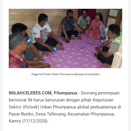
Anggota Polsek Urban Pitumpanua datangi rumah pelaku
INILAHCELEBES.COM, Pitumpanua
- Seorang perempuan
berinisial IN harus berurusan dengan pihak Kepolisian
Sektor (Polsek) Urban Pitumpanua akibat perbuatannya di
Pasar Buriko, Desa Tellesang, Kecamatan Pitumpanua,
Kamis (17/12/2020).