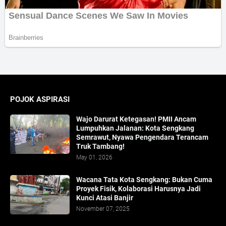
POJOK ASPIRASI
Wajo Darurat Ketegasan! PMII Ancam
Lumpuhkan Jalanan: Kota Sengkang
Semrawut, Nyawa Pengendara Terancam
Truk Tambang!
May 01, 2026
​Wacana Tata Kota Sengkang: Bukan Cuma
Proyek Fisik, Kolaborasi Harusnya Jadi
Kunci Atasi Banjir
November 07, 2025