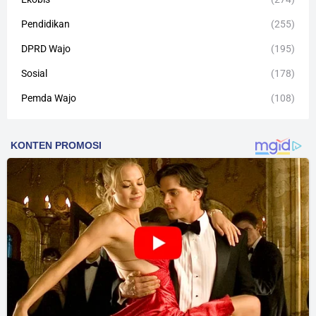
Pendidikan
(255)
DPRD Wajo
(195)
Sosial
(178)
Pemda Wajo
(108)