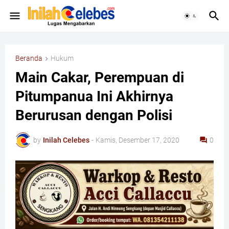
Beranda
Hukum
Main Cakar, Perempuan di
Pitumpanua Ini Akhirnya
Berurusan dengan Polisi
by
Inilah Celebes
-
Kamis, Desember 17, 2020
0