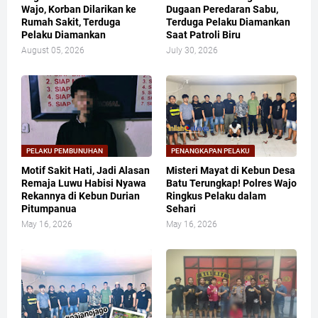
Wajo, Korban Dilarikan ke
Dugaan Peredaran Sabu,
Rumah Sakit, Terduga
Terduga Pelaku Diamankan
Pelaku Diamankan
Saat Patroli Biru
August 05, 2026
July 30, 2026
PELAKU PEMBUNUHAN
PENANGKAPAN PELAKU
Motif Sakit Hati, Jadi Alasan
Misteri Mayat di Kebun Desa
Remaja Luwu Habisi Nyawa
Batu Terungkap! Polres Wajo
Rekannya di Kebun Durian
Ringkus Pelaku dalam
Pitumpanua
Sehari
May 16, 2026
May 16, 2026