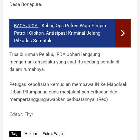
Desa Bonepute.
Kabag Ops Polres Wajo Pimpin
BACA JUGA:
Patroli Cipkon, Antisipasi Kriminal Jelang
Pilkades Serentak
Tiba di rumah Pelaku, IPDA Johari langsung
mengamankan pelaku yang saat itu sedang berada di
dalam rumahnya.
Petugas kepolisian kemudian membawa IN ke Mapolsek
Urban Pitumpanua guna menjalani pemeriksaan dan
mempertanggungjawabkan perbuatannya. (Red)
Editor: Fhyr
Tags
Hukum
Polres Wajo