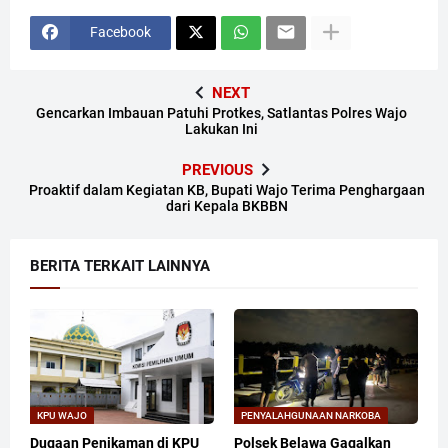
Facebook
NEXT
Gencarkan Imbauan Patuhi Protkes, Satlantas Polres Wajo
Lakukan Ini
PREVIOUS
Proaktif dalam Kegiatan KB, Bupati Wajo Terima Penghargaan
dari Kepala BKBBN
BERITA TERKAIT LAINNYA
KPU WAJO
PENYALAHGUNAAN NARKOBA
Dugaan Penikaman di KPU
Polsek Belawa Gagalkan