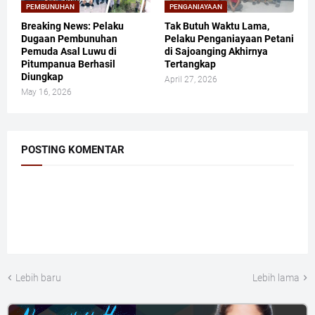
PEMBUNUHAN
PENGANIAYAAN
Breaking News: Pelaku
Tak Butuh Waktu Lama,
Dugaan Pembunuhan
Pelaku Penganiayaan Petani
Pemuda Asal Luwu di
di Sajoanging Akhirnya
Pitumpanua Berhasil
Tertangkap
Diungkap
April 27, 2026
May 16, 2026
POSTING KOMENTAR
Lebih baru
Lebih lama