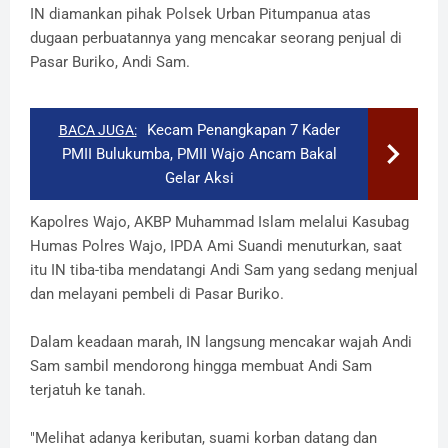
IN diamankan pihak Polsek Urban Pitumpanua atas
dugaan perbuatannya yang mencakar seorang penjual di
Pasar Buriko, Andi Sam.
Kecam Penangkapan 7 Kader
BACA JUGA:
PMII Bulukumba, PMII Wajo Ancam Bakal
Gelar Aksi
Kapolres Wajo, AKBP Muhammad Islam melalui Kasubag
Humas Polres Wajo, IPDA Ami Suandi menuturkan, saat
itu IN tiba-tiba mendatangi Andi Sam yang sedang menjual
dan melayani pembeli di Pasar Buriko.
Dalam keadaan marah, IN langsung mencakar wajah Andi
Sam sambil mendorong hingga membuat Andi Sam
terjatuh ke tanah.
"Melihat adanya keributan, suami korban datang dan