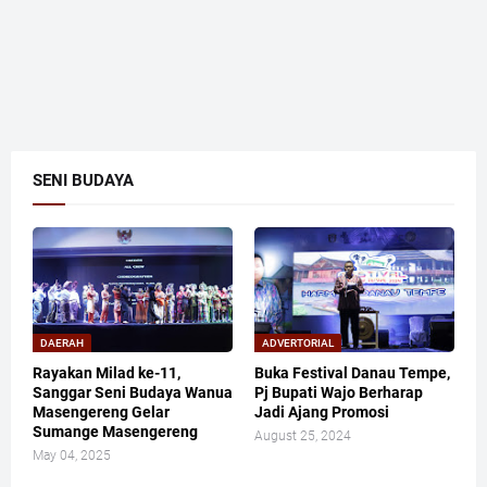
SENI BUDAYA
DAERAH
ADVERTORIAL
Rayakan Milad ke-11,
Buka Festival Danau Tempe,
Sanggar Seni Budaya Wanua
Pj Bupati Wajo Berharap
Masengereng Gelar
Jadi Ajang Promosi
Sumange Masengereng
August 25, 2024
May 04, 2025