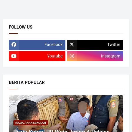
FOLLOW US
Facebook
Twitter
Youtube
Instagram
BERITA POPULAR
RAZIA ANAK SEKOLAH
Razia Satpol PP Wajo Jaring 4 Pelajar