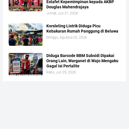
Estafet Kepemimpinan kepada AKBP
Douglas Mahendrajaya
Jumat, Juli 31, 2026
Korsleting Listrik Diduga Picu
Kebakaran Rumah Panggung di Belawa
Minggu, Agustus 02, 2026
Diduga Barcode BBM Subsidi Dipakai
Orang Lain, Warganet di Wajo Mengaku
Gagal Isi Pertalite
Rabu, Juli 29, 2026