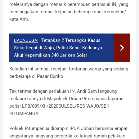
melerainya dengan menarik perempuan berinisial IN, yang
meninggalkan tempat kejadian beberapa saat kemudian,"
kata Ami.
Tetapkan 2 Tersangka Kasus
BACA JUGA:
Solar Ilegal di Wajo, Polisi Sebut Keduanya
Akui Kepemilikan 340 Jeriken Solar
Kejadian ini sempat menjadi tontonan warga yang sedang
berbelanja di Pasar Buriko.
Tak terima dengan perlakuan IN, Andi Sam langsung
melaporkannya di Mapolsek Urban Pitumpanua laporan
polisi LPB/699/XII/2020SULSEL/RES WAJO/SEK
PITUMPANUA.
Polsek Pitumpanua dipimpin IPDA Johari bersama empat
anggotanya langsung bergerak ke lokasi rumah pelaku di