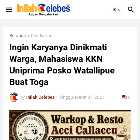
Beranda
Pendidikan
Ingin Karyanya Dinikmati
Warga, Mahasiswa KKN
Uniprima Posko Watallipue
Buat Toga
by
Inilah Celebes
-
Minggu, Maret 07, 2021
0