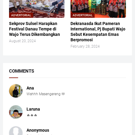
ADVERTORIAL
ADVERTORIAL
Sekprov Sulsel Harapkan
Dekranasda Ikut Pameran
Festival Danau Tempe di
International, Pj Bupati Wajo
Wajo Terus Dikembangkan
Sebut Kesempatan Emas
Berpromosi
August 20, 2024
February 28, 2024
COMMENTS
Ana
Wahhh Masengereng 🫶
Laruna
🔥🔥🔥
Anonymous