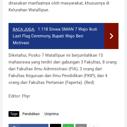
dirasakan manfaatnya oleh masyarakat, khususnya di
Kelurahan Watallipue.
1.118 Siswa SMAN 7 Wajo Ikuti
BACA JUGA:
Last Flag Ceremony, Bupati Wajo Beri
Motivasi
Diketahui, Posko 7 Watallipue ini berjumlahkan 15
mahasiswa yang terdiri dari gabungan 3 Fakultas, 8 orang
dari Fakultas Ilmu Administrasi (FIA), 3 orang dari
Fakultas Keguruan dan Ilmu Pendidikan (FKIP), dan 4
orang dari Fakultas Pertanian (Faperta). (Red)
Editor: Fhyr
Tags
Pendidikan
Uniprima