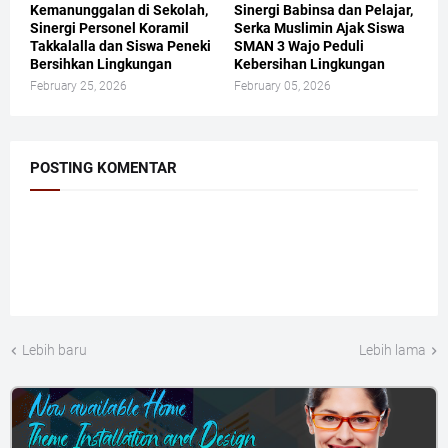
​Kemanunggalan di Sekolah,
​Sinergi Babinsa dan Pelajar,
Sinergi Personel Koramil
Serka Muslimin Ajak Siswa
Takkalalla dan Siswa Peneki
SMAN 3 Wajo Peduli
Bersihkan Lingkungan
Kebersihan Lingkungan
February 25, 2026
February 05, 2026
POSTING KOMENTAR
Lebih baru
Lebih lama