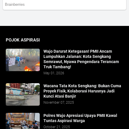
POJOK ASPIRASI
Wajo Darurat Ketegasan! PMII Ancam
Lumpuhkan Jalanan: Kota Sengkang
Semrawut, Nyawa Pengendara Terancam
Truk Tambang!
May 01, 2026
​Wacana Tata Kota Sengkang: Bukan Cuma
Proyek Fisik, Kolaborasi Harusnya Jadi
Kunci Atasi Banjir
November 07, 2025
Polres Wajo Apresiasi Upaya PMII Kawal
Tuntas Aspirasi Warga
October 21, 2025