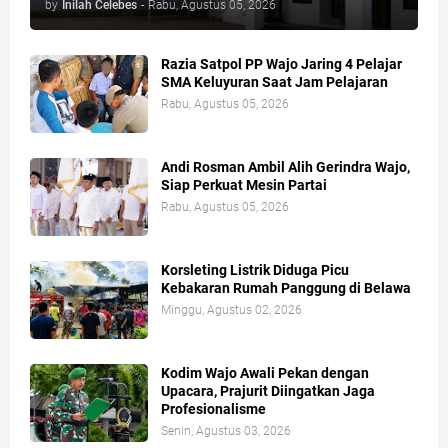
by
Inilah Celebes
-
Rabu, Agustus 05, 2026
Razia Satpol PP Wajo Jaring 4 Pelajar
SMA Keluyuran Saat Jam Pelajaran
Rabu, Agustus 05, 2026
Andi Rosman Ambil Alih Gerindra Wajo,
Siap Perkuat Mesin Partai
Rabu, Agustus 05, 2026
Korsleting Listrik Diduga Picu
Kebakaran Rumah Panggung di Belawa
Minggu, Agustus 02, 2026
Kodim Wajo Awali Pekan dengan
Upacara, Prajurit Diingatkan Jaga
Profesionalisme
Senin, Agustus 03, 2026