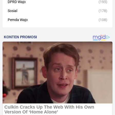
DPRD Wajo
(195)
Sosial
(178)
Pemda Wajo
(108)