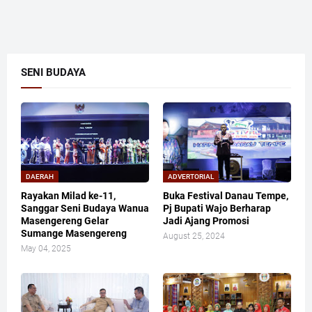
SENI BUDAYA
DAERAH
ADVERTORIAL
Rayakan Milad ke-11,
Buka Festival Danau Tempe,
Sanggar Seni Budaya Wanua
Pj Bupati Wajo Berharap
Masengereng Gelar
Jadi Ajang Promosi
Sumange Masengereng
August 25, 2024
May 04, 2025