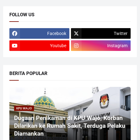
FOLLOW US
Facebook
Twitter
Youtube
Instagram
BERITA POPULAR
KPU WAJO
Dugaan Penikaman di KPU Wajo, Korban
Dilarikan ke Rumah Sakit, Terduga Pelaku
Diamankan