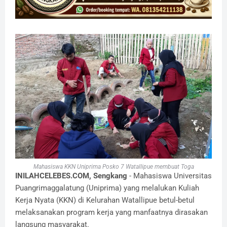
Mahasiswa KKN Uniprima Posko 7 Watallipue membuat Toga
INILAHCELEBES.COM, Sengkang
- Mahasiswa Universitas
Puangrimaggalatung (Uniprima) yang melalukan Kuliah
Kerja Nyata (KKN) di Kelurahan Watallipue betul-betul
melaksanakan program kerja yang manfaatnya dirasakan
langsung masyarakat.