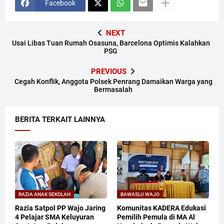
Facebook
NEXT
Usai Libas Tuan Rumah Osasuna, Barcelona Optimis Kalahkan
PSG
PREVIOUS
Cegah Konflik, Anggota Polsek Penrang Damaikan Warga yang
Bermasalah
BERITA TERKAIT LAINNYA
RAZIA ANAK SEKOLAH
BAWASLU WAJO
Razia Satpol PP Wajo Jaring
Komunitas KADERA Edukasi
4 Pelajar SMA Keluyuran
Pemilih Pemula di MA Al