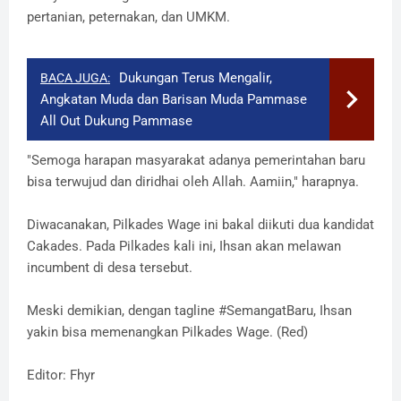
pertanian, peternakan, dan UMKM.
Dukungan Terus Mengalir,
BACA JUGA:
Angkatan Muda dan Barisan Muda Pammase
All Out Dukung Pammase
"Semoga harapan masyarakat adanya pemerintahan baru
bisa terwujud dan diridhai oleh Allah. Aamiin," harapnya.
Diwacanakan, Pilkades Wage ini bakal diikuti dua kandidat
Cakades. Pada Pilkades kali ini, Ihsan akan melawan
incumbent di desa tersebut.
Meski demikian, dengan tagline #SemangatBaru, Ihsan
yakin bisa memenangkan Pilkades Wage. (Red)
Editor: Fhyr