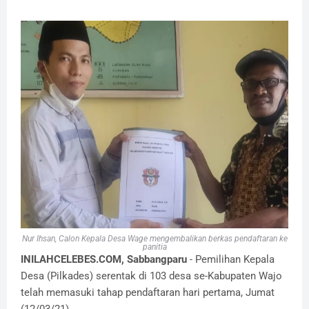
Nur Ihsan, Calon Kepala Desa Wage mengembalikan berkas pendaftaran ke
panitia
INILAHCELEBES.COM, Sabbangparu
- Pemilihan Kepala
Desa (Pilkades) serentak di 103 desa se-Kabupaten Wajo
telah memasuki tahap pendaftaran hari pertama, Jumat
(12/03/21).