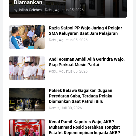
Diamankan
by
Inilah Celebes
-
Rabu, Agustus 05, 2026
Razia Satpol PP Wajo Jaring 4 Pelajar
SMA Keluyuran Saat Jam Pelajaran
Rabu, Agustus 05, 2026
Andi Rosman Ambil Alih Gerindra Wajo,
Siap Perkuat Mesin Partai
Rabu, Agustus 05, 2026
Polsek Belawa Gagalkan Dugaan
Peredaran Sabu, Terduga Pelaku
Diamankan Saat Patroli Biru
Kamis, Juli 30, 2026
Kenal Pamit Kapolres Wajo, AKBP
Muhammad Rosid Serahkan Tongkat
Estafet Kepemimpinan kepada AKBP