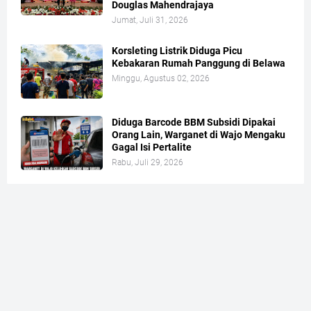
Douglas Mahendrajaya
Jumat, Juli 31, 2026
Korsleting Listrik Diduga Picu
Kebakaran Rumah Panggung di Belawa
Minggu, Agustus 02, 2026
Diduga Barcode BBM Subsidi Dipakai
Orang Lain, Warganet di Wajo Mengaku
Gagal Isi Pertalite
Rabu, Juli 29, 2026