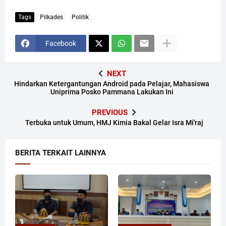
Tags
Pilkades
Politik
Facebook
NEXT
Hindarkan Ketergantungan Android pada Pelajar, Mahasiswa
Uniprima Posko Pammana Lakukan Ini
PREVIOUS
Terbuka untuk Umum, HMJ Kimia Bakal Gelar Isra Mi'raj
BERITA TERKAIT LAINNYA