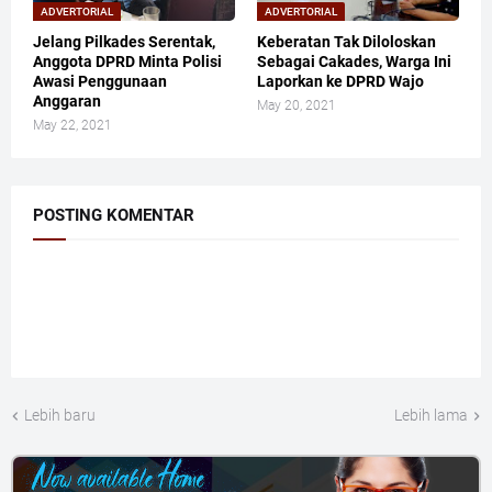
ADVERTORIAL
ADVERTORIAL
Jelang Pilkades Serentak,
Keberatan Tak Diloloskan
Anggota DPRD Minta Polisi
Sebagai Cakades, Warga Ini
Awasi Penggunaan
Laporkan ke DPRD Wajo
Anggaran
May 20, 2021
May 22, 2021
POSTING KOMENTAR
Lebih baru
Lebih lama