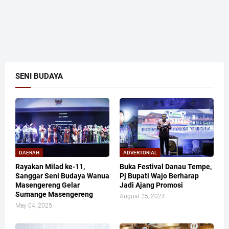
SENI BUDAYA
DAERAH
ADVERTORIAL
Rayakan Milad ke-11,
Buka Festival Danau Tempe,
Sanggar Seni Budaya Wanua
Pj Bupati Wajo Berharap
Masengereng Gelar
Jadi Ajang Promosi
Sumange Masengereng
August 25, 2024
May 04, 2025