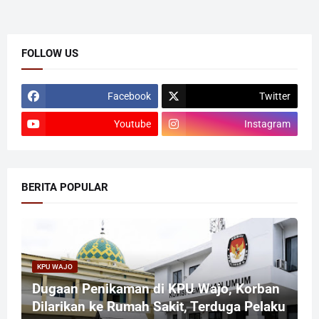
FOLLOW US
Facebook
Twitter
Youtube
Instagram
BERITA POPULAR
KPU WAJO
Dugaan Penikaman di KPU Wajo, Korban
Dilarikan ke Rumah Sakit, Terduga Pelaku