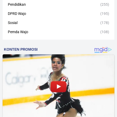
Pendidikan
(255)
DPRD Wajo
(195)
Sosial
(178)
Pemda Wajo
(108)