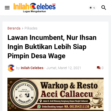
Beranda
Pilkades
Lawan Incumbent, Nur Ihsan
Ingin Buktikan Lebih Siap
Pimpin Desa Wage
by
Inilah Celebes
-
Jumat, Maret 12, 2021
0