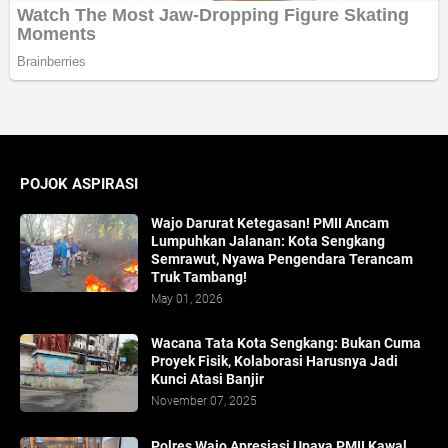
POJOK ASPIRASI
Wajo Darurat Ketegasan! PMII Ancam
Lumpuhkan Jalanan: Kota Sengkang
Semrawut, Nyawa Pengendara Terancam
Truk Tambang!
May 01, 2026
​Wacana Tata Kota Sengkang: Bukan Cuma
Proyek Fisik, Kolaborasi Harusnya Jadi
Kunci Atasi Banjir
November 07, 2025
Polres Wajo Apresiasi Upaya PMII Kawal