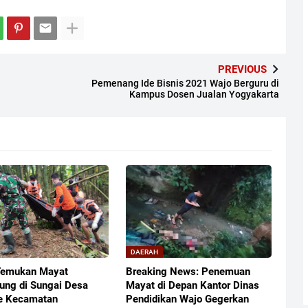
PREVIOUS
Pemenang Ide Bisnis 2021 Wajo Berguru di
Kampus Dosen Jualan Yogyakarta
DAERAH
Temukan Mayat
Breaking News: Penemuan
ng di Sungai Desa
Mayat di Depan Kantor Dinas
e Kecamatan
Pendidikan Wajo Gegerkan