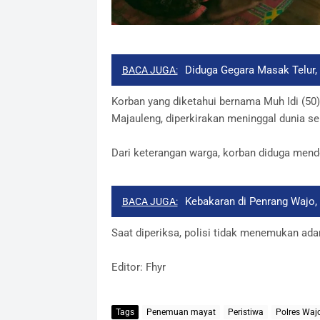
Diduga Gegara Masak Telur,
BACA JUGA:
Korban yang diketahui bernama Muh Idi (50
Majauleng, diperkirakan meninggal dunia se
Dari keterangan warga, korban diduga mende
Kebakaran di Penrang Wajo,
BACA JUGA:
Saat diperiksa, polisi tidak menemukan ada
Editor: Fhyr
Tags
Penemuan mayat
Peristiwa
Polres Waj