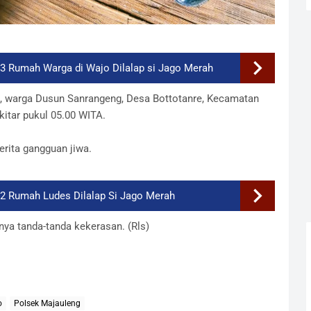
 3 Rumah Warga di Wajo Dilalap si Jago Merah
), warga Dusun Sanrangeng, Desa Bottotanre, Kecamatan
kitar pukul 05.00 WITA.
rita gangguan jiwa.
 2 Rumah Ludes Dilalap Si Jago Merah
nya tanda-tanda kekerasan. (Rls)
o
Polsek Majauleng