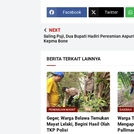
Facebook
Twitter
NEXT
Saling Puji, Dua Bupati Hadiri Peresmian Aspuri
Kepma Bone
BERITA TERKAIT LAINNYA
PENEMUAN MAYAT
DAERAH
Geger, Warga Belawa Temukan
Warga 
Mayat Lelaki, Begini Hasil Olah
Mengapu
TKP Polisi
Pallima