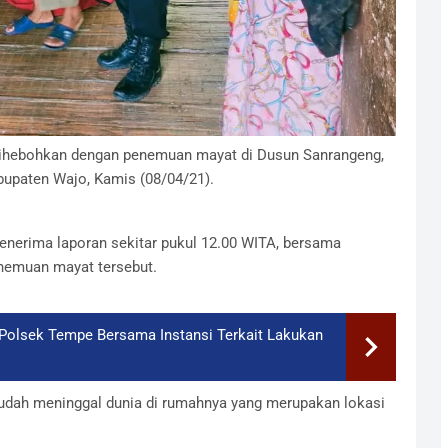
ihebohkan dengan penemuan mayat di Dusun Sanrangeng,
upaten Wajo, Kamis (08/04/21).
nerima laporan sekitar pukul 12.00 WITA, bersama
nemuan mayat tersebut.
 Polsek Tempe Bersama Instansi Terkait Lakukan
udah meninggal dunia di rumahnya yang merupakan lokasi