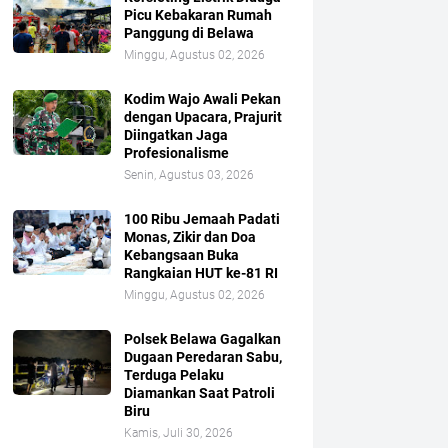
Picu Kebakaran Rumah
Panggung di Belawa
Minggu, Agustus 02, 2026
Kodim Wajo Awali Pekan
dengan Upacara, Prajurit
Diingatkan Jaga
Profesionalisme
Senin, Agustus 03, 2026
100 Ribu Jemaah Padati
Monas, Zikir dan Doa
Kebangsaan Buka
Rangkaian HUT ke-81 RI
Minggu, Agustus 02, 2026
Polsek Belawa Gagalkan
Dugaan Peredaran Sabu,
Terduga Pelaku
Diamankan Saat Patroli
Biru
Kamis, Juli 30, 2026