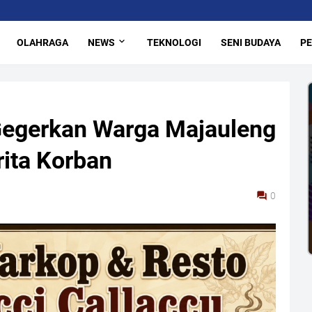
OLAHRAGA
NEWS
TEKNOLOGI
SENI BUDAYA
PE
egerkan Warga Majauleng
rita Korban
0