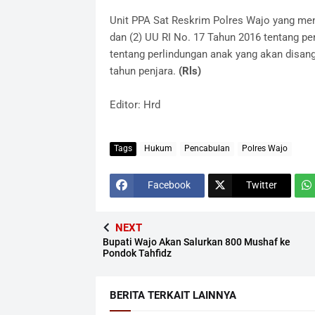
Unit PPA Sat Reskrim Polres Wajo yang mena
dan (2) UU RI No. 17 Tahun 2016 tentang p
tentang perlindungan anak yang akan disa
tahun penjara.
(Rls)
Editor: Hrd
Tags
Hukum
Pencabulan
Polres Wajo
Facebook
Twitter
NEXT
Bupati Wajo Akan Salurkan 800 Mushaf ke
Pondok Tahfidz
BERITA TERKAIT LAINNYA