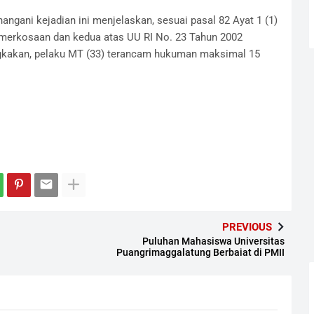
ngani kejadian ini menjelaskan, sesuai pasal 82 Ayat 1 (1)
emerkosaan dan kedua atas UU RI No. 23 Tahun 2002
ngkakan, pelaku MT (33) terancam hukuman maksimal 15
PREVIOUS
Puluhan Mahasiswa Universitas
Puangrimaggalatung Berbaiat di PMII