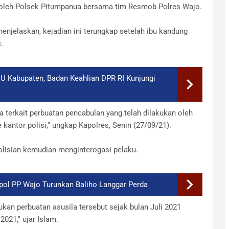
n oleh Polsek Pitumpanua bersama tim Resmob Polres Wajo.
elaskan, kejadian ini terungkap setelah ibu kandung
.
 Kabupaten, Badan Keahlian DPR RI Kunjungi
 terkait perbuatan pencabulan yang telah dilakukan oleh
 kantor polisi," ungkap Kapolres, Senin (27/09/21).
lisian kemudian menginterogasi pelaku.
pol PP Wajo Turunkan Baliho Langgar Perda
kan perbuatan asusila tersebut sejak bulan Juli 2021
021," ujar Islam.