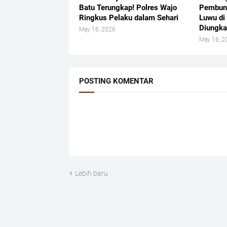
Batu Terungkap! Polres Wajo
Pembun
Ringkus Pelaku dalam Sehari
Luwu di
Diungk
May 16, 2026
May 16, 2
POSTING KOMENTAR
Lebih baru