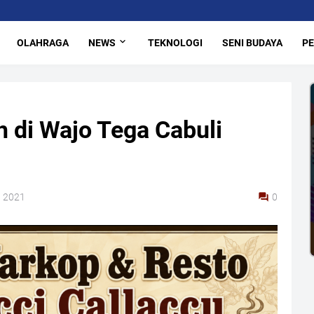
OLAHRAGA
NEWS
TEKNOLOGI
SENI BUDAYA
PE
h di Wajo Tega Cabuli
, 2021
0