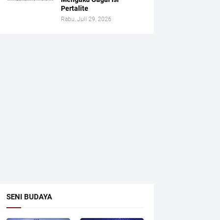
Pertalite
Rabu, Juli 29, 2026
SENI BUDAYA