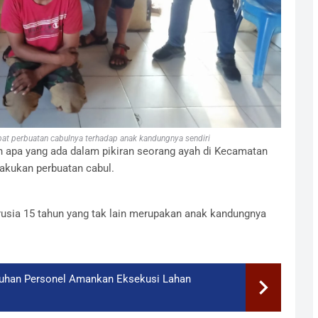
bat perbuatan cabulnya terhadap anak kandungnya sendiri
h apa yang ada dalam pikiran seorang ayah di Kecamatan
akukan perbuatan cabul.
usia 15 tahun yang tak lain merupakan anak kandungnya
luhan Personel Amankan Eksekusi Lahan