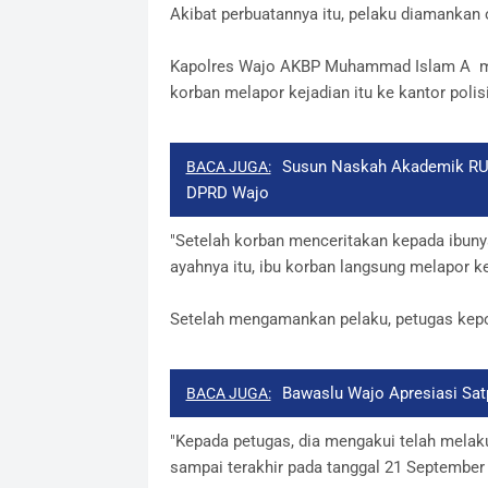
Akibat perbuatannya itu, pelaku diamanka
Kapolres Wajo AKBP Muhammad Islam A menj
korban melapor kejadian itu ke kantor polisi
Susun Naskah Akademik RUU
BACA JUGA:
DPRD Wajo
"Setelah korban menceritakan kepada ibunya
ayahnya itu, ibu korban langsung melapor ke
Setelah mengamankan pelaku, petugas kepo
Bawaslu Wajo Apresiasi Sat
BACA JUGA:
"Kepada petugas, dia mengakui telah melaku
sampai terakhir pada tanggal 21 September 2