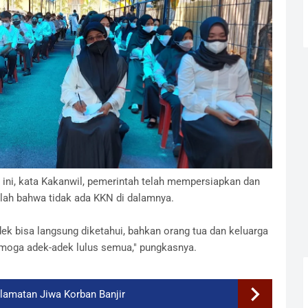
ini, kata Kakanwil, pemerintah telah mempersiapkan dan
lah bahwa tidak ada KKN di dalamnya.
dek bisa langsung diketahui, bahkan orang tua dan keluarga
emoga adek-adek lulus semua," pungkasnya.
amatan Jiwa Korban Banjir