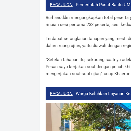
Pemerintah Pusat Bantu UM
BACA JUGA:
Burhanuddin mengungkapkan total peserta y
rincian sesi pertama 233 peserta, sesi kedu
Terdapat serangkaian tahapan yang mesti di
dalam ruang ujian, yaitu diawali dengan re
"Setelah tahapan itu, sekarang saatnya ad
Pesan saya kerjakan soal dengan penuh khi
mengerjakan soal-soal ujian," ucap Khaeroni
Warga Keluhkan Layanan Ke
BACA JUGA: