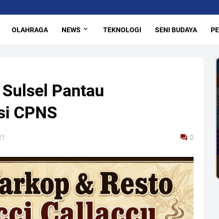
OLAHRAGA
NEWS
TEKNOLOGI
SENI BUDAYA
PE
Sulsel Pantau
si CPNS
21
0