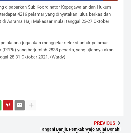
ang dipaparkan Sub Koordinator Kepegawaian dan Hukum
terdapat 4216 pelamar yang dinyatakan lulus berkas dan
) di Asrama Haji Makassar mulai tanggal 23-27 Oktober
a pelaksana juga akan menggelar seleksi untuk pelamar
 (PPPK) yang berjumlah 2838 peserta, yang ujiannya akan
ggal 28-31 Oktober 2021. (Wardy)
PREVIOUS
Tangani Banjir, Pemkab Wajo Mulai Benahi