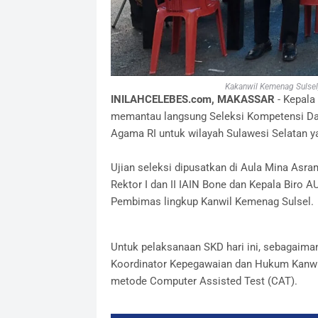
Kakanwil Kemenag Sulsel
INILAHCELEBES.com, MAKASSAR
- Kepala
memantau langsung Seleksi Kompetensi Das
Agama RI untuk wilayah Sulawesi Selatan ya
Ujian seleksi dipusatkan di Aula Mina Asr
Rektor I dan II IAIN Bone dan Kepala Biro A
Pembimas lingkup Kanwil Kemenag Sulsel.
Untuk pelaksanaan SKD hari ini, sebagaima
Koordinator Kepegawaian dan Hukum Kanwi
metode Computer Assisted Test (CAT).