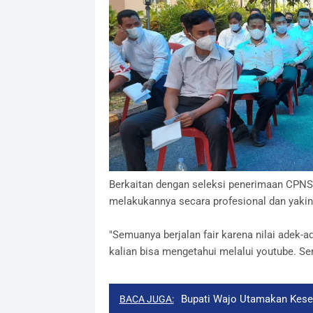
Berkaitan dengan seleksi penerimaan CPNS 
melakukannya secara profesional dan yakin
"Semuanya berjalan fair karena nilai adek-a
kalian bisa mengetahui melalui youtube. S
Bupati Wajo Utamakan Kesel
BACA JUGA: