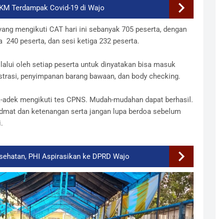
KM Terdampak Covid-19 di Wajo
ang mengikuti CAT hari ini sebanyak 705 peserta, dengan
a 240 peserta, dan sesi ketiga 232 peserta.
lalui oleh setiap peserta untuk dinyatakan bisa masuk
gistrasi, penyimpanan barang bawaan, dan body checking.
ek-adek mengikuti tes CPNS. Mudah-mudahan dapat berhasil.
dmat dan ketenangan serta jangan lupa berdoa sebelum
.
sehatan, PHI Aspirasikan ke DPRD Wajo