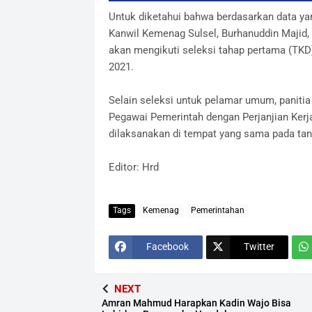
Untuk diketahui bahwa berdasarkan data y
Kanwil Kemenag Sulsel, Burhanuddin Majid, 
akan mengikuti seleksi tahap pertama (TKD
2021.
Selain seleksi untuk pelamar umum, paniti
Pegawai Pemerintah dengan Perjanjian Kerja
dilaksanakan di tempat yang sama pada tan
Editor: Hrd
Tags
Kemenag
Pemerintahan
Facebook
Twitter
NEXT
Amran Mahmud Harapkan Kadin Wajo Bisa