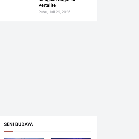
Pertalite
Rabu, Juli 29, 2026
SENI BUDAYA