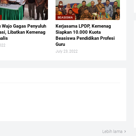
BEASISWA
 Wajo Gagas Penyuluh
Kerjasama LPDP, Kemenag
si, Libatkan Kemenag
Siapkan 10.000 Kuota
alis
Beasiswa Pendidikan Profesi
Guru
2022
July 23, 2022
Lebih lama