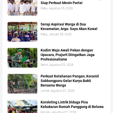
Siap Perkuat Mesin Partai
Rabu, Agustus 05, 2026
Serap Aspirasi Warga di Dua
Kecamatan, Arga: Saya Akan Kawal
Rabu, Januari 29, 2020
Kodim Wajo Awali Pekan dengan
Upacara, Prajurit Diingatkan Jaga
Profesionalisme
Senin, Agustus 03, 2026
Perkuat Ketahanan Pangan, Koramil
Sabbangparu Gelar Karya Bakti
Bersama Warga
Jumat, Agustus 07, 2026
Korsleting Listrik Diduga Picu
Kebakaran Rumah Panggung di Belawa
Minggu, Agustus 02, 2026