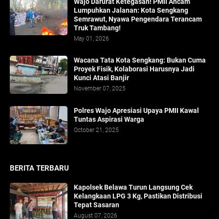
Wajo Darurat Ketegasan! PMII Ancam
Lumpuhkan Jalanan: Kota Sengkang
Semrawut, Nyawa Pengendara Terancam
Truk Tambang!
May 01, 2026
​Wacana Tata Kota Sengkang: Bukan Cuma
Proyek Fisik, Kolaborasi Harusnya Jadi
Kunci Atasi Banjir
November 07, 2025
Polres Wajo Apresiasi Upaya PMII Kawal
Tuntas Aspirasi Warga
October 21, 2025
BERITA TERBARU
Kapolsek Belawa Turun Langsung Cek
Kelangkaan LPG 3 Kg, Pastikan Distribusi
Tepat Sasaran
August 07, 2026