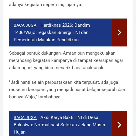
adanya kegiatan seperti ini," ujarnya.
Hardiknas 2026: Dandim
BACA JUGA:
1406/Wajo Tegaskan Sinergi TNI dan
Pemerintah Majukan Pendidikan
Sebagai bentuk dukungan, Amran pun mengaku akan
merancang kegiatan kampanye di tempat kearsipan agar
ada magnet yang bisa menarik baca anak-anak.
"Jadi nanti selain perpustakaan kita terpusat, ada juga
museum kerajaan yang menjadi pusat belajar sejarah dan
budaya Wajo," tambahnya.
Aksi Karya Bakti TNI di Desa
BACA JUGA:
Bulusiwa: Normalisasi Selokan Jelang Musim
Hujan