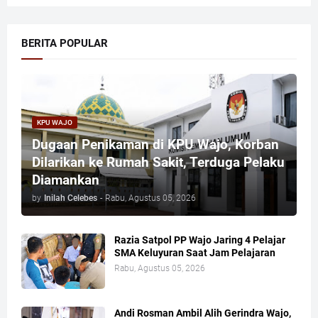
BERITA POPULAR
KPU WAJO
Dugaan Penikaman di KPU Wajo, Korban
Dilarikan ke Rumah Sakit, Terduga Pelaku
Diamankan
by
Inilah Celebes
-
Rabu, Agustus 05, 2026
Razia Satpol PP Wajo Jaring 4 Pelajar
SMA Keluyuran Saat Jam Pelajaran
Rabu, Agustus 05, 2026
Andi Rosman Ambil Alih Gerindra Wajo,