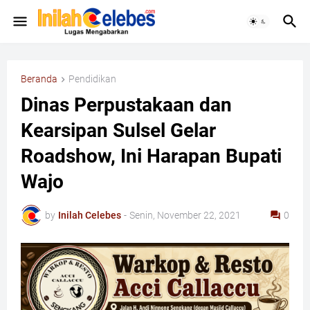
Beranda
Pendidikan
Dinas Perpustakaan dan
Kearsipan Sulsel Gelar
Roadshow, Ini Harapan Bupati
Wajo
by
Inilah Celebes
-
Senin, November 22, 2021
0