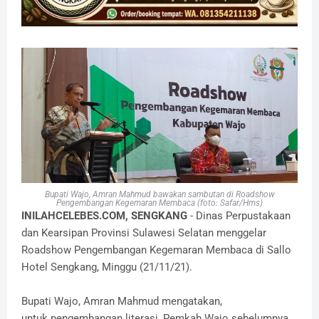
Bupati Wajo, Amran Mahmud bawakan sambutan di Roadshow
Pengembangan Kegemaran Membaca (foto: Safar/Hms)
INILAHCELEBES.COM, SENGKANG
- Dinas Perpustakaan
dan Kearsipan Provinsi Sulawesi Selatan menggelar
Roadshow Pengembangan Kegemaran Membaca di Sallo
Hotel Sengkang, Minggu (21/11/21).
Bupati Wajo, Amran Mahmud mengatakan,
untuk pengembangan literasi, Pemkab Wajo sebelumnya