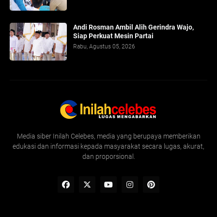
Andi Rosman Ambil Alih Gerindra Wajo,
Siap Perkuat Mesin Partai
Rabu, Agustus 05, 2026
Media siber Inilah Celebes, media yang berupaya memberikan
edukasi dan informasi kepada masyarakat secara lugas, akurat,
dan proporsional.