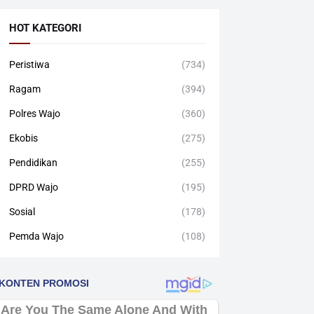
HOT KATEGORI
Peristiwa
(734)
Ragam
(394)
Polres Wajo
(360)
Ekobis
(275)
Pendidikan
(255)
DPRD Wajo
(195)
Sosial
(178)
Pemda Wajo
(108)