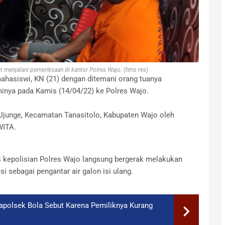
 menjalani pemeriksaan di kantor Polres Wajo. (hms res)
ahasiswi, KN (21) dengan ditemani orang tuanya
inya pada Kamis (14/04/22) ke Polres Wajo.
 Ujunge, Kecamatan Tanasitolo, Kabupaten Wajo oleh
WITA.
s kepolisian Polres Wajo langsung bergerak melakukan
 sebagai pengantar air galon isi ulang.
Kapolsek Bola Sebut Karena Pemiliknya Kurang