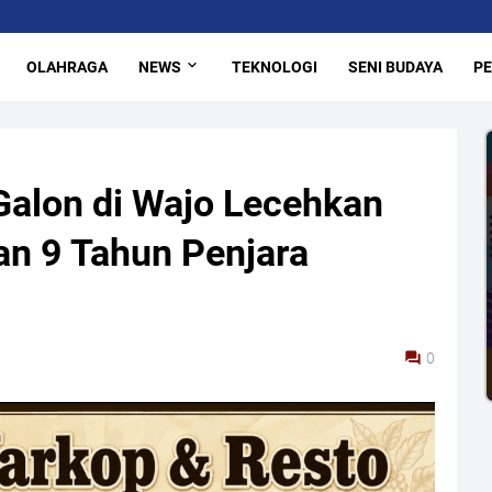
OLAHRAGA
NEWS
TEKNOLOGI
SENI BUDAYA
PE
alon di Wajo Lecehkan
n 9 Tahun Penjara
0