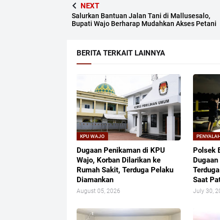
NEXT
Salurkan Bantuan Jalan Tani di Mallusesalo,
Bupati Wajo Berharap Mudahkan Akses Petani
BERITA TERKAIT LAINNYA
KPU WAJO
PENYALA
Dugaan Penikaman di KPU
Polsek 
Wajo, Korban Dilarikan ke
Dugaan 
Rumah Sakit, Terduga Pelaku
Terduga
Diamankan
Saat Pat
August 05, 2026
July 30, 