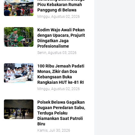
Picu Kebakaran Rumah
Panggung di Belawa
Minggu, Agustus 02, 2026
Kodim Wajo Awali Pekan
dengan Upacara, Prajurit
Diingatkan Jaga
Profesionalisme
Senin, Agustus 03, 2026
100 Ribu Jemaah Padati
Monas, Zikir dan Doa
Kebangsaan Buka
Rangkaian HUT ke-81 RI
Minggu, Agustus 02, 2026
Polsek Belawa Gagalkan
Dugaan Peredaran Sabu,
Terduga Pelaku
Diamankan Saat Patroli
Biru
Kamis, Juli 30, 2026