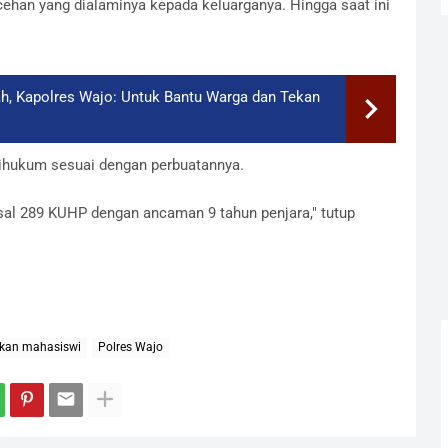
ehan yang dialaminya kepada keluarganya. Hingga saat ini
h, Kapolres Wajo: Untuk Bantu Warga dan Tekan
dihukum sesuai dengan perbuatannya.
sal 289 KUHP dengan ancaman 9 tahun penjara," tutup
hkan mahasiswi
Polres Wajo