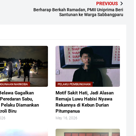
PREVIOUS
Berharap Berkah Ramadan, PMII Uniprima Beri
Santunan ke Warga Sabbangparu
HGUNAAN NARKOBA
PELAKU PEMBUNUHAN
Belawa Gagalkan
Motif Sakit Hati, Jadi Alasan
Peredaran Sabu,
Remaja Luwu Habisi Nyawa
 Pelaku Diamankan
Rekannya di Kebun Durian
roli Biru
Pitumpanua
2026
May 16, 2026