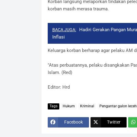
Korban langsung melaporkan tindakan pelec
korban masih merasa trauma.
Hadiri Gerakan Pangan Mura
BACA JUGA:
Inflasi
Keluarga korban berharap agar pelaku AM 
"Atas perbuatannya, pelaku disangkakan Pa
Islam. (Red)
Editor: Hrd
Tags
Hukum
Kriminal
Pengantar galon lece
Facebook
Twitter