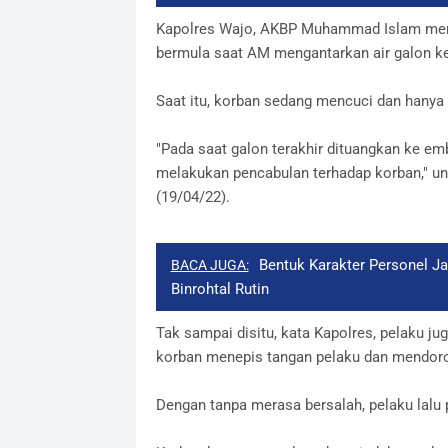
Kapolres Wajo, AKBP Muhammad Islam membe
bermula saat AM mengantarkan air galon k
Saat itu, korban sedang mencuci dan hanya 
"Pada saat galon terakhir dituangkan ke em
melakukan pencabulan terhadap korban," 
(19/04/22).
Bentuk Karakter Personel J
BACA JUGA:
Binrohtal Rutin
Tak sampai disitu, kata Kapolres, pelaku 
korban menepis tangan pelaku dan mendor
Dengan tanpa merasa bersalah, pelaku lalu 