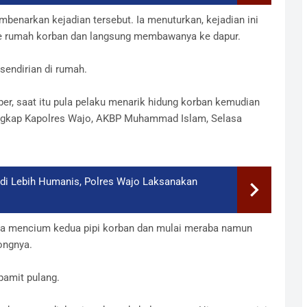
narkan kejadian tersebut. Ia menuturkan, kejadian ini
e rumah korban dan langsung membawanya ke dapur.
sendirian di rumah.
ber, saat itu pula pelaku menarik hidung korban kemudian
ungkap Kapolres Wajo, AKBP Muhammad Islam, Selasa
adi Lebih Humanis, Polres Wajo Laksanakan
juga mencium kedua pipi korban dan mulai meraba namun
ongnya.
pamit pulang.