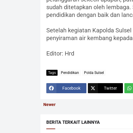
sudah ditetapkan oleh lembaga.
pendidikan dengan baik dan lanca
Setelah kegiatan Kapolda Suls
penyiraman air kembang kepada 
Editor: Hrd
Tags
Pendidikan
Polda Sulsel
Facebook
Twitter
Newer
BERITA TERKAIT LAINNYA