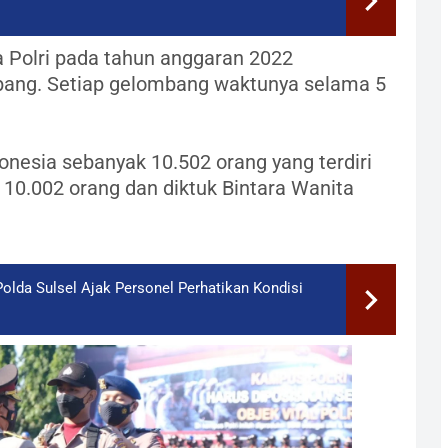
 Polri pada tahun anggaran 2022
bang. Setiap gelombang waktunya selama 5
onesia sebanyak 10.502 orang yang terdiri
 10.002 orang dan diktuk Bintara Wanita
olda Sulsel Ajak Personel Perhatikan Kondisi