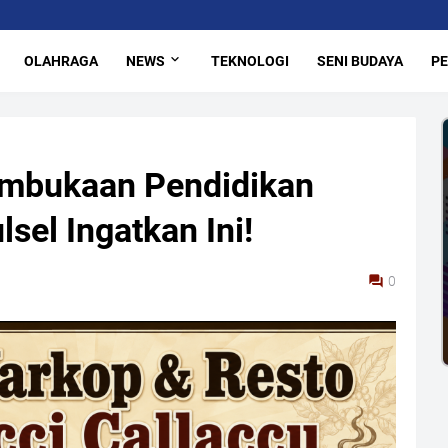
OLAHRAGA
NEWS
TEKNOLOGI
SENI BUDAYA
PE
embukaan Pendidikan
lsel Ingatkan Ini!
0