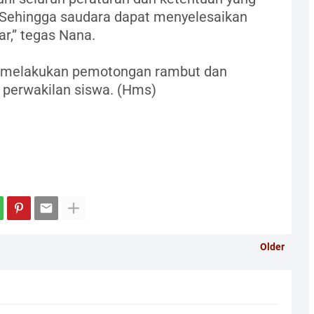
 Sehingga saudara dapat menyelesaikan
r,” tegas Nana.
el melakukan pemotongan rambut dan
perwakilan siswa. (Hms)
Older