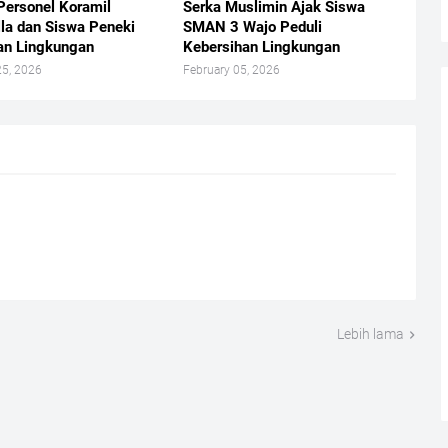
 Personel Koramil
Serka Muslimin Ajak Siswa
lla dan Siswa Peneki
SMAN 3 Wajo Peduli
an Lingkungan
Kebersihan Lingkungan
25, 2026
February 05, 2026
Lebih lama