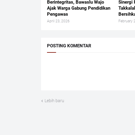
Berintegritas, Bawaslu Wajo
Sinergi
Ajak Warga Gabung Pendidikan
Takkala
Pengawas
Bersihk
April 23, 2026
February 
POSTING KOMENTAR
Lebih baru