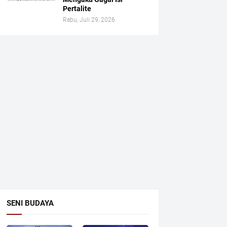
Pertalite
Rabu, Juli 29, 2026
SENI BUDAYA