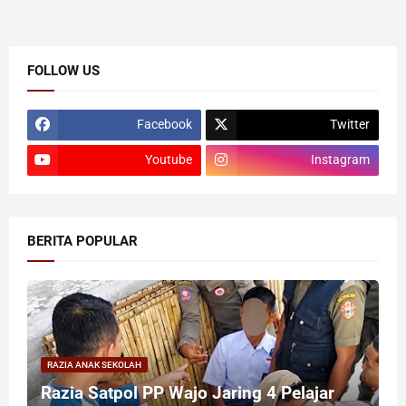
FOLLOW US
Facebook
Twitter
Youtube
Instagram
BERITA POPULAR
RAZIA ANAK SEKOLAH
Razia Satpol PP Wajo Jaring 4 Pelajar