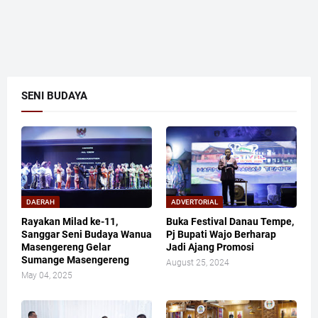
SENI BUDAYA
DAERAH
ADVERTORIAL
Rayakan Milad ke-11,
Buka Festival Danau Tempe,
Sanggar Seni Budaya Wanua
Pj Bupati Wajo Berharap
Masengereng Gelar
Jadi Ajang Promosi
Sumange Masengereng
August 25, 2024
May 04, 2025