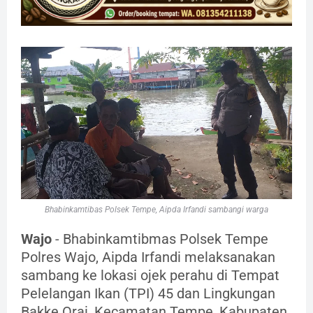
Bhabinkamtibas Polsek Tempe, Aipda Irfandi sambangi warga
Wajo
- Bhabinkamtibmas Polsek Tempe
Polres Wajo, Aipda Irfandi melaksanakan
sambang ke lokasi ojek perahu di Tempat
Pelelangan Ikan (TPI) 45 dan Lingkungan
Bakke Orai, Kecamatan Tempe, Kabupaten