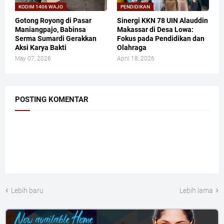
KODIM 1406 WAJO
PENDIDIKAN
Gotong Royong di Pasar
Sinergi KKN 78 UIN Alauddin
Maniangpajo, Babinsa
Makassar di Desa Lowa:
Serma Sumardi Gerakkan
Fokus pada Pendidikan dan
Aksi Karya Bakti
Olahraga
May 07, 2026
April 18, 2026
POSTING KOMENTAR
Lebih baru
Lebih lama