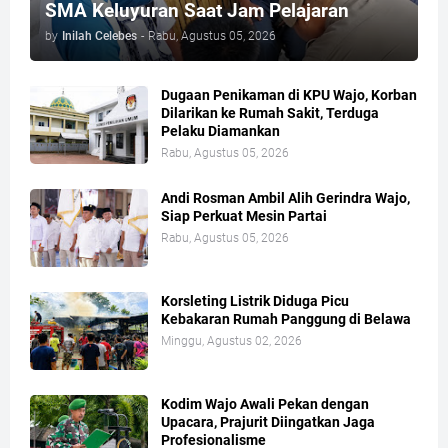
SMA Keluyuran Saat Jam Pelajaran
by
Inilah Celebes
-
Rabu, Agustus 05, 2026
Dugaan Penikaman di KPU Wajo, Korban
Dilarikan ke Rumah Sakit, Terduga
Pelaku Diamankan
Rabu, Agustus 05, 2026
Andi Rosman Ambil Alih Gerindra Wajo,
Siap Perkuat Mesin Partai
Rabu, Agustus 05, 2026
Korsleting Listrik Diduga Picu
Kebakaran Rumah Panggung di Belawa
Minggu, Agustus 02, 2026
Kodim Wajo Awali Pekan dengan
Upacara, Prajurit Diingatkan Jaga
Profesionalisme