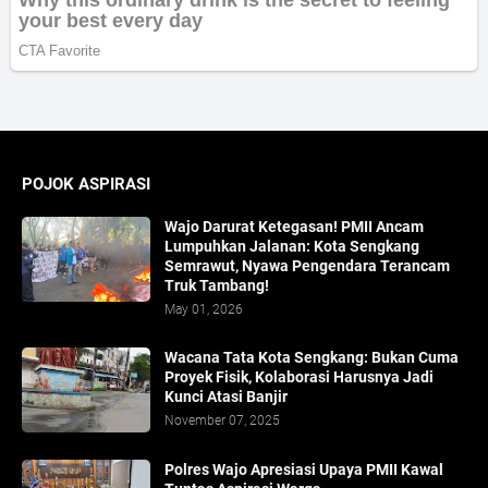
POJOK ASPIRASI
Wajo Darurat Ketegasan! PMII Ancam
Lumpuhkan Jalanan: Kota Sengkang
Semrawut, Nyawa Pengendara Terancam
Truk Tambang!
May 01, 2026
​Wacana Tata Kota Sengkang: Bukan Cuma
Proyek Fisik, Kolaborasi Harusnya Jadi
Kunci Atasi Banjir
November 07, 2025
Polres Wajo Apresiasi Upaya PMII Kawal