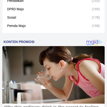
Pendidikan
(255)
DPRD Wajo
(195)
Sosial
(178)
Pemda Wajo
(108)