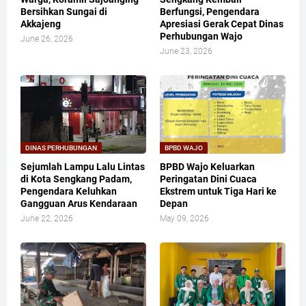
Bersihkan Sungai di
Berfungsi, Pengendara
Akkajeng
Apresiasi Gerak Cepat Dinas
Perhubungan Wajo
June 26, 2026
June 23, 2026
DINAS PERHUBUNGAN
BPBD WAJO
Sejumlah Lampu Lalu Lintas
BPBD Wajo Keluarkan
di Kota Sengkang Padam,
Peringatan Dini Cuaca
Pengendara Keluhkan
Ekstrem untuk Tiga Hari ke
Gangguan Arus Kendaraan
Depan
June 22, 2026
May 09, 2026