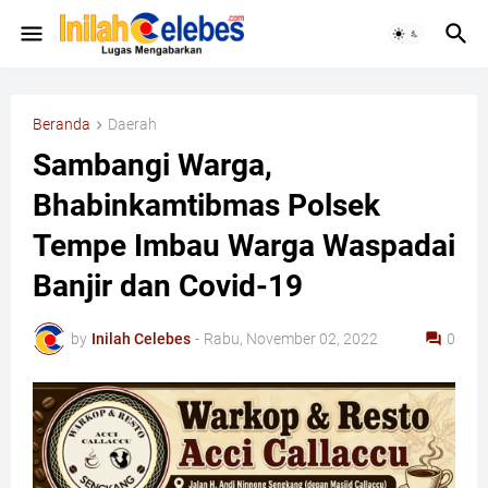
Beranda
Daerah
Sambangi Warga,
Bhabinkamtibmas Polsek
Tempe Imbau Warga Waspadai
Banjir dan Covid-19
by
Inilah Celebes
-
Rabu, November 02, 2022
0