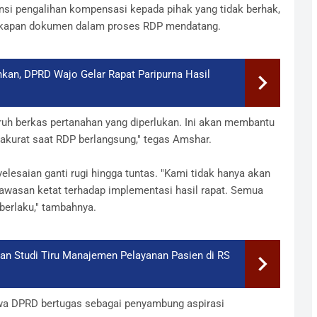
nsi pengalihan kompensasi kepada pihak yang tidak berhak,
kapan dokumen dalam proses RDP mendatang.
hkan, DPRD Wajo Gelar Rapat Paripurna Hasil
h berkas pertanahan yang diperlukan. Ini akan membantu
akurat saat RDP berlangsung," tegas Amshar.
saian ganti rugi hingga tuntas. "Kami tidak hanya akan
awasan ketat terhadap implementasi hasil rapat. Semua
berlaku," tambahnya.
n Studi Tiru Manajemen Pelayanan Pasien di RS
wa DPRD bertugas sebagai penyambung aspirasi