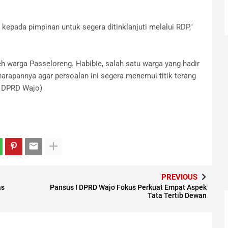
kepada pimpinan untuk segera ditinklanjuti melalui RDP,"
h warga Passeloreng. Habibie, salah satu warga yang hadir
rapannya agar persoalan ini segera menemui titik terang
s DPRD Wajo)
PREVIOUS
as
Pansus I DPRD Wajo Fokus Perkuat Empat Aspek
Tata Tertib Dewan