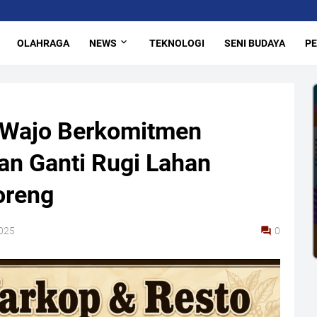
OLAHRAGA
NEWS
TEKNOLOGI
SENI BUDAYA
PE
 Wajo Berkomitmen
an Ganti Rugi Lahan
oreng
2025
0