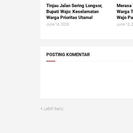
Tinjau Jalan Sering Longsor,
Merasa 
Bupati Wajo: Keselamatan
Warga T
Warga Prioritas Utama!
Wajo Pa
June 16, 2026
June 12, 
POSTING KOMENTAR
Lebih baru