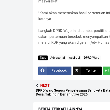
masyarakat.
"Kami akan meneruskan hasil pertemuan ini 
katanya.
Langkah DPRD Wajo ini disambut positif ole
dalam pertemuan tersebut, menyampaikan ha
melalui RDP yang akan digelar. (Adv Huma
Tags
Advertorial
Aspirasi
DPRD Wajo
Facebook
Twitter
NEXT
DPRD Wajo Seriusi Penyelesaian Sengketa Bat
Desa, Tak Ingin Berlanjut ke 2026
BERITA TERKAIT LAINNYA