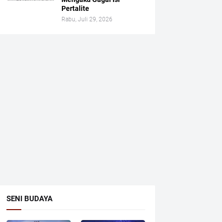
Pertalite
Rabu, Juli 29, 2026
SENI BUDAYA