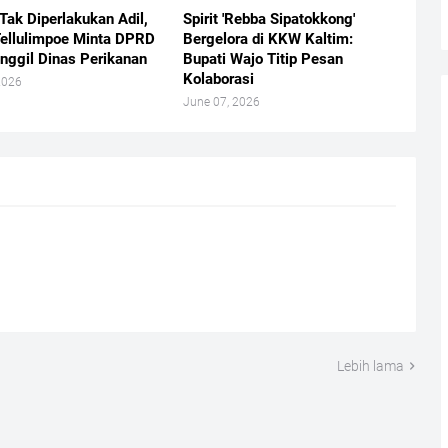
Tak Diperlakukan Adil,
​Spirit 'Rebba Sipatokkong'
ellulimpoe Minta DPRD
Bergelora di KKW Kaltim:
nggil Dinas Perikanan
Bupati Wajo Titip Pesan
Kolaborasi
2026
June 07, 2026
Lebih lama