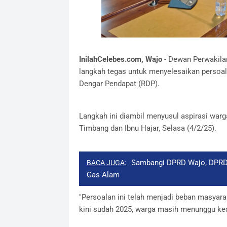
InilahCelebes.com, Wajo
- Dewan Perwakila
langkah tegas untuk menyelesaikan persoal
Dengar Pendapat (RDP).
Langkah ini diambil menyusul aspirasi war
Timbang dan Ibnu Hajar, Selasa (4/2/25).
Sambangi DPRD Wajo, DPRD 
BACA JUGA:
Gas Alam
"Persoalan ini telah menjadi beban masyara
kini sudah 2025, warga masih menunggu kead