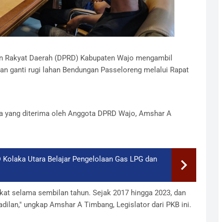
n Rakyat Daerah (DPRD) Kabupaten Wajo mengambil
an ganti rugi lahan Bendungan Passeloreng melalui Rapat
ga yang diterima oleh Anggota DPRD Wajo, Amshar A
Kolaka Utara Belajar Pengelolaan Gas LPG dan
kat selama sembilan tahun. Sejak 2017 hingga 2023, dan
ilan," ungkap Amshar A Timbang, Legislator dari PKB ini.