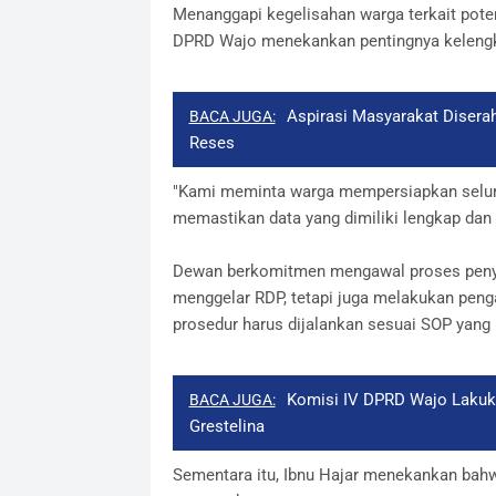
Menanggapi kegelisahan warga terkait pote
DPRD Wajo menekankan pentingnya keleng
Aspirasi Masyarakat Disera
BACA JUGA:
Reses
"Kami meminta warga mempersiapkan seluru
memastikan data yang dimiliki lengkap dan 
Dewan berkomitmen mengawal proses penyele
menggelar RDP, tetapi juga melakukan peng
prosedur harus dijalankan sesuai SOP yang 
Komisi IV DPRD Wajo Lakuka
BACA JUGA:
Grestelina
Sementara itu, Ibnu Hajar menekankan bah