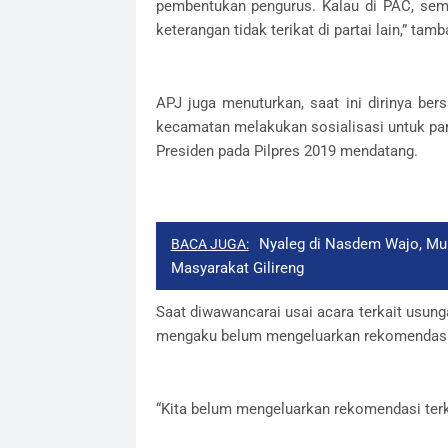
pembentukan pengurus. Kalau di PAC, sem
keterangan tidak terikat di partai lain,” tam
APJ juga menuturkan, saat ini dirinya be
kecamatan melakukan sosialisasi untuk pa
Presiden pada Pilpres 2019 mendatang.
Nyaleg di Nasdem Wajo, M
BACA JUGA:
Masyarakat Gilireng
Saat diwawancarai usai acara terkait usung
mengaku belum mengeluarkan rekomendasi
“Kita belum mengeluarkan rekomendasi terk