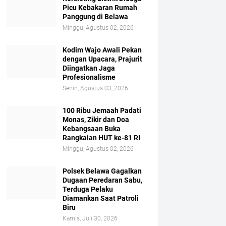
Picu Kebakaran Rumah
Panggung di Belawa
Minggu, Agustus 02, 2026
Kodim Wajo Awali Pekan
dengan Upacara, Prajurit
Diingatkan Jaga
Profesionalisme
Senin, Agustus 03, 2026
100 Ribu Jemaah Padati
Monas, Zikir dan Doa
Kebangsaan Buka
Rangkaian HUT ke-81 RI
Minggu, Agustus 02, 2026
Polsek Belawa Gagalkan
Dugaan Peredaran Sabu,
Terduga Pelaku
Diamankan Saat Patroli
Biru
Kamis, Juli 30, 2026