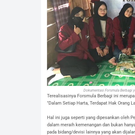
Dokumentasi Forsmula Berbagi ya
Terealisasinya Forsmula Berbagi ini merupa
"Dalam Setiap Harta, Terdapat Hak Orang La
Hal ini juga seperti yang dipesankan oleh
dalam meraih kemenangan dan bukan hanya da
pada bidang/devisi lainnya yang akan dijala