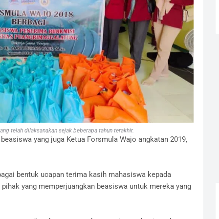
ng telah dilaksanakan sejak beberapa tahun terakhir.
a beasiswa yang juga Ketua Forsmula Wajo angkatan 2019,
sebagai bentuk ucapan terima kasih mahasiswa kepada
a pihak yang memperjuangkan beasiswa untuk mereka yang