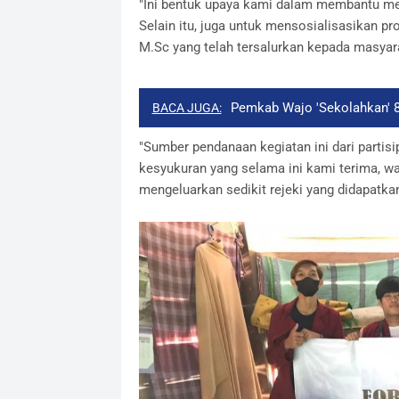
"Ini bentuk upaya kami dalam membantu m
Selain itu, juga untuk mensosialisasikan pro
M.Sc yang telah tersalurkan kepada masyara
Pemkab Wajo 'Sekolahkan' 8
BACA JUGA:
"Sumber pendanaan kegiatan ini dari parti
kesyukuran yang selama ini kami terima, wa
mengeluarkan sedikit rejeki yang didapatka