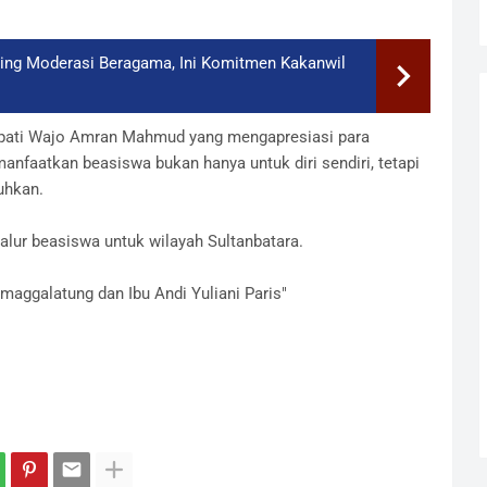
ing Moderasi Beragama, Ini Komitmen Kakanwil
Bupati Wajo Amran Mahmud yang mengapresiasi para
nfaatkan beasiswa bukan hanya untuk diri sendiri, tetapi
uhkan.
yalur beasiswa untuk wilayah Sultanbatara.
maggalatung dan Ibu Andi Yuliani Paris"