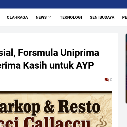
OLAHRAGA
NEWS
TEKNOLOGI
SENI BUDAYA
PE
ial, Forsmula Uniprima
rima Kasih untuk AYP
0