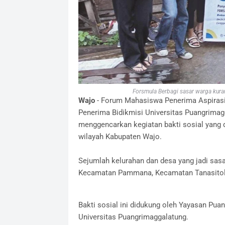
Forsmula Berbagi sasar warga kura
Wajo
- Forum Mahasiswa Penerima Aspirasi 
Penerima Bidikmisi Universitas Puangrimagg
menggencarkan kegiatan bakti sosial yang 
wilayah Kabupaten Wajo.
Sejumlah kelurahan dan desa yang jadi sasa
Kecamatan Pammana, Kecamatan Tanasitolo,
Bakti sosial ini didukung oleh Yayasan Pua
Universitas Puangrimaggalatung.