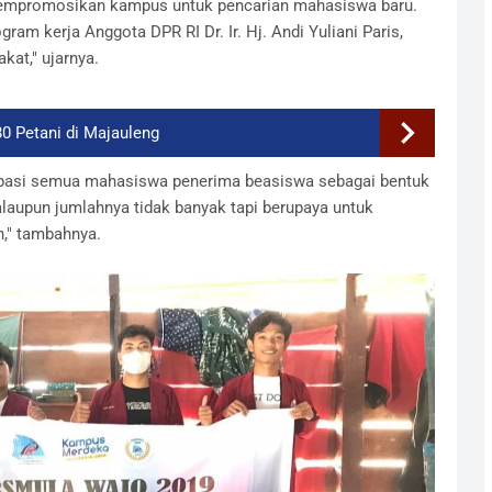
empromosikan kampus untuk pencarian mahasiswa baru.
gram kerja Anggota DPR RI Dr. Ir. Hj. Andi Yuliani Paris,
kat," ujarnya.
0 Petani di Majauleng
sipasi semua mahasiswa penerima beasiswa sebagai bentuk
laupun jumlahnya tidak banyak tapi berupaya untuk
n," tambahnya.