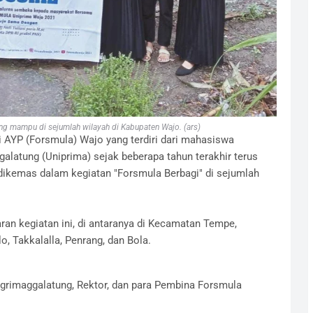
ng mampu di sejumlah wilayah di Kabupaten Wajo. (ars)
AYP (Forsmula) Wajo yang terdiri dari mahasiswa
alatung (Uniprima) sejak beberapa tahun terakhir terus
dikemas dalam kegiatan "Forsmula Berbagi" di sejumlah
ran kegiatan ini, di antaranya di Kecamatan Tempe,
 Takkalalla, Penrang, dan Bola.
ngrimaggalatung, Rektor, dan para Pembina Forsmula