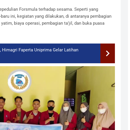
kepedulian Forsmula terhadap sesama. Seperti yang
aru ini, kegiatan yang dilakukan, di antaranya pembagian
tim, biaya operasi, pembagian ta’jil, dan buka puasa
 Himagri Faperta Uniprima Gelar Latihan