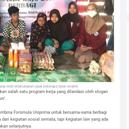
ng telah dilaksanakan sejak beberapa tahun terakhir.
kan salah satu program kerja yang dilandasi oleh slogan
in".
 Pembina Forsmula Uniprima untuk bersama-sama berbagi
ri kegiatan sosial semata, tapi kegiatan lain yang ada
nkan selanjutnya.