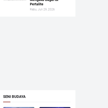
Pertalite
Rabu, Juli 29, 2026
SENI BUDAYA