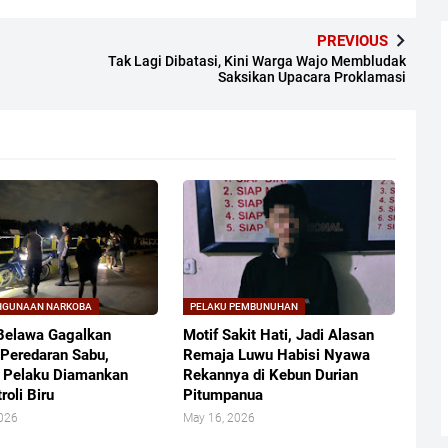
PREVIOUS
Tak Lagi Dibatasi, Kini Warga Wajo Membludak
Saksikan Upacara Proklamasi
HGUNAAN NARKOBA
PELAKU PEMBUNUHAN
Belawa Gagalkan
Motif Sakit Hati, Jadi Alasan
Peredaran Sabu,
Remaja Luwu Habisi Nyawa
 Pelaku Diamankan
Rekannya di Kebun Durian
roli Biru
Pitumpanua
2026
May 16, 2026