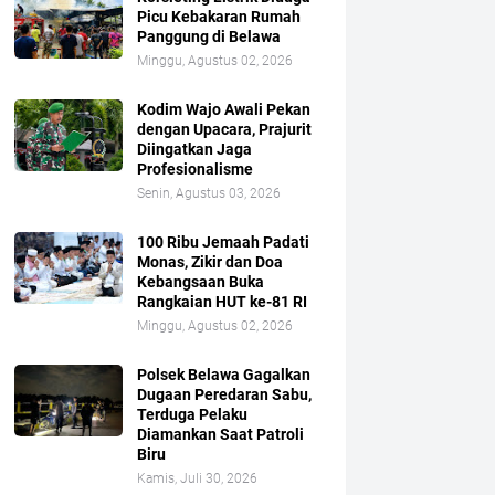
Picu Kebakaran Rumah
Panggung di Belawa
Minggu, Agustus 02, 2026
Kodim Wajo Awali Pekan
dengan Upacara, Prajurit
Diingatkan Jaga
Profesionalisme
Senin, Agustus 03, 2026
100 Ribu Jemaah Padati
Monas, Zikir dan Doa
Kebangsaan Buka
Rangkaian HUT ke-81 RI
Minggu, Agustus 02, 2026
Polsek Belawa Gagalkan
Dugaan Peredaran Sabu,
Terduga Pelaku
Diamankan Saat Patroli
Biru
Kamis, Juli 30, 2026