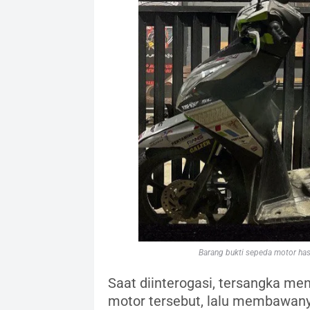
Barang bukti sepeda motor has
Saat diinterogasi, tersangka me
motor tersebut, lalu membawan