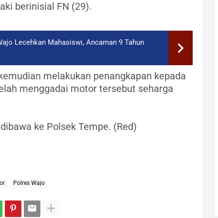
i berinisial FN (29).
Wajo Lecehkan Mahasiswi, Ancaman 9 Tahun
si kemudian melakukan penangkapan kepada
telah menggadai motor tersebut seharga
u dibawa ke Polsek Tempe. (Red)
or
Polres Wajo