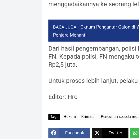
menggadaikannya ke seorang lelak
Oknum Pengantar Galon di 
BACA JUGA:
Penjara Menanti
Dari hasil pengembangan, poli
FN. Kepada polisi, FN mengaku 
Rp2,5 juta.
Untuk proses lebih lanjut, pelak
Editor: Hrd
Tags
Hukum
Kriminal
Pencurian sepeda mot
Facebook
Twitter