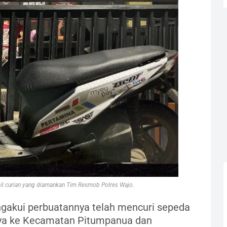
il curian yang diamankan Tim Resmob Polres Wajo.
ngakui perbuatannya telah mencuri sepeda
ya ke Kecamatan Pitumpanua dan