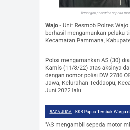
Tersangka pencurian sepeda moto
Wajo
- Unit Resmob Polres Wajo 
berhasil mengamankan pelaku tin
Kecamatan Pammana, Kabupate
Polisi mengamankan AS (30) di
Kamis (11/8/22) atas aksinya d
dengan nomor polisi DW 2786 OE,
Jawa, Kelurahan Teddaopu, Kec
Juni 2022 lalu.
KKB Papua Tembak Warga da
BACA JUGA:
"AS mengambil sepeda motor mili