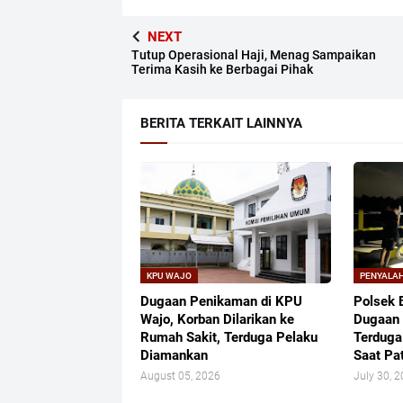
NEXT
Tutup Operasional Haji, Menag Sampaikan
Terima Kasih ke Berbagai Pihak
BERITA TERKAIT LAINNYA
KPU WAJO
PENYALA
Dugaan Penikaman di KPU
Polsek 
Wajo, Korban Dilarikan ke
Dugaan 
Rumah Sakit, Terduga Pelaku
Terduga
Diamankan
Saat Pat
August 05, 2026
July 30, 