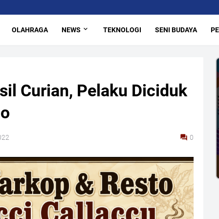
OLAHRAGA
NEWS
TEKNOLOGI
SENI BUDAYA
PE
il Curian, Pelaku Diciduk
jo
022
0