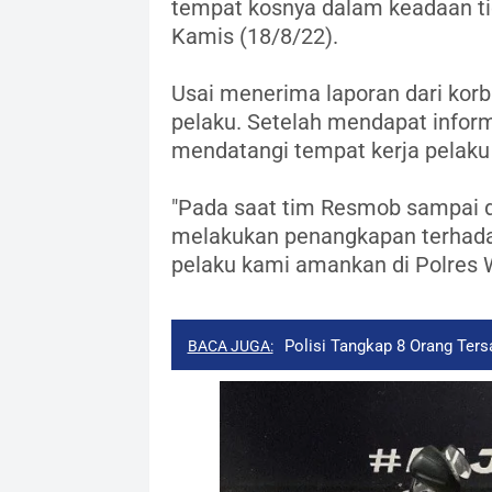
tempat kosnya dalam keadaan tida
Kamis (18/8/22).
Usai menerima laporan dari korb
pelaku. Setelah mendapat infor
mendatangi tempat kerja pelaku
"Pada saat tim Resmob sampai d
melakukan penangkapan terhadap
pelaku kami amankan di Polres W
Polisi Tangkap 8 Orang Te
BACA JUGA: