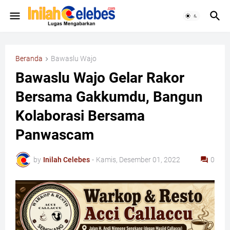
Beranda
Bawaslu Wajo
Bawaslu Wajo Gelar Rakor
Bersama Gakkumdu, Bangun
Kolaborasi Bersama
Panwascam
by
Inilah Celebes
-
Kamis, Desember 01, 2022
0