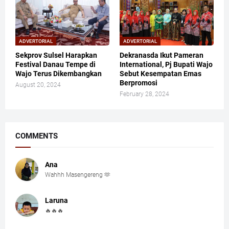
ADVERTORIAL
ADVERTORIAL
Sekprov Sulsel Harapkan
Dekranasda Ikut Pameran
Festival Danau Tempe di
International, Pj Bupati Wajo
Wajo Terus Dikembangkan
Sebut Kesempatan Emas
Berpromosi
August 20, 2024
February 28, 2024
COMMENTS
Ana
Wahhh Masengereng 🫶
Laruna
🔥🔥🔥