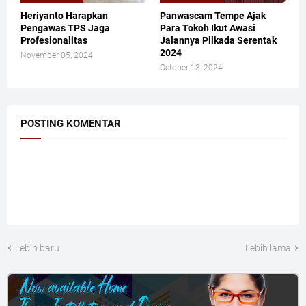
Heriyanto Harapkan
Panwascam Tempe Ajak
Pengawas TPS Jaga
Para Tokoh Ikut Awasi
Profesionalitas
Jalannya Pilkada Serentak
2024
November 05, 2024
October 13, 2024
POSTING KOMENTAR
Lebih baru
Lebih lama