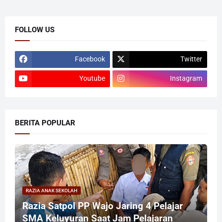
FOLLOW US
Facebook
Twitter
Youtube
Instagram
BERITA POPULAR
RAZIA ANAK SEKOLAH
Razia Satpol PP Wajo Jaring 4 Pelajar
SMA Keluyuran Saat Jam Pelajaran