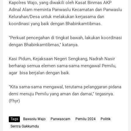
Kapolres Wajo, yang diwakili oleh Kasat Binmas AKP
Adinal Alam meminta Panwaslu Kecamatan dan Panwaslu
Kelurahan/Desa untuk melakukan kerjasama dan
koordinasi yang baik dengan Bhabinkamtibmas.
"Perkuat pencegahan di tingkat bawah, lakukan koordinasi
dengan Bhabinkamtibmas," katanya.
Kasi Pidum, Kejaksaan Negeri Sengkang, Nadrah Nasir
berharap semua elemen sama-sama mengawal Pemilu,
agar bisa berjalan dengan baik.
"Kita sama-sama mengawal, terutama pelanggaran pidana
demi menuju Pemilu yang aman dan damai," tegasnya.
(Fhyr)
Tags
Bawaslu Wajo
Panwascam
Pemilu 2024
Politik
Sentra Gakkumdu