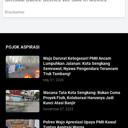
POJOK ASPIRASI
Wajo Darurat Ketegasan! PMII Ancam
Lumpuhkan Jalanan: Kota Sengkang
Semrawut, Nyawa Pengendara Terancam
Truk Tambang!
May 01, 2026
​Wacana Tata Kota Sengkang: Bukan Cuma
Proyek Fisik, Kolaborasi Harusnya Jadi
Kunci Atasi Banjir
November 07, 2025
Polres Wajo Apresiasi Upaya PMII Kawal
Tuntas Aspirasi Warga