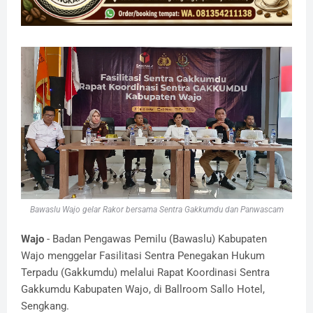
Bawaslu Wajo gelar Rakor bersama Sentra Gakkumdu dan Panwascam
Wajo
- Badan Pengawas Pemilu (Bawaslu) Kabupaten
Wajo menggelar Fasilitasi Sentra Penegakan Hukum
Terpadu (Gakkumdu) melalui Rapat Koordinasi Sentra
Gakkumdu Kabupaten Wajo, di Ballroom Sallo Hotel,
Sengkang.