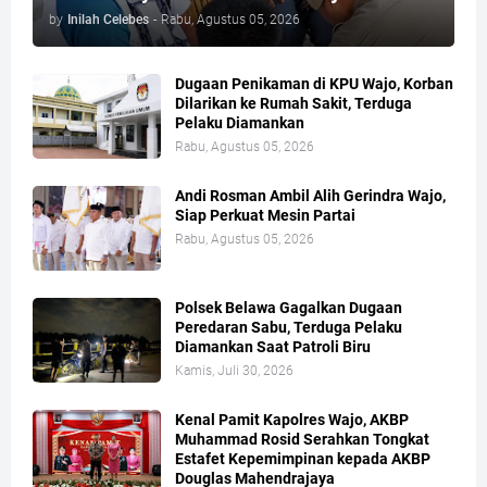
by
Inilah Celebes
-
Rabu, Agustus 05, 2026
Dugaan Penikaman di KPU Wajo, Korban
Dilarikan ke Rumah Sakit, Terduga
Pelaku Diamankan
Rabu, Agustus 05, 2026
Andi Rosman Ambil Alih Gerindra Wajo,
Siap Perkuat Mesin Partai
Rabu, Agustus 05, 2026
Polsek Belawa Gagalkan Dugaan
Peredaran Sabu, Terduga Pelaku
Diamankan Saat Patroli Biru
Kamis, Juli 30, 2026
Kenal Pamit Kapolres Wajo, AKBP
Muhammad Rosid Serahkan Tongkat
Estafet Kepemimpinan kepada AKBP
Douglas Mahendrajaya