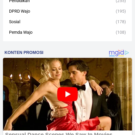
Pendidikan
(255)
DPRD Wajo
(195)
Sosial
(178)
Pemda Wajo
(108)