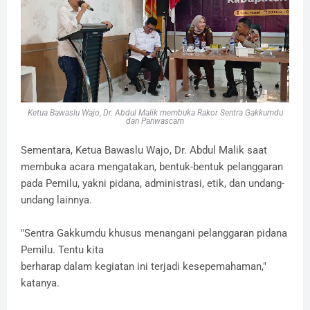
Ketua Bawaslu Wajo, Dr. Abdul Malik membuka Rakor Sentra Gakkumdu
dan Panwascam
Sementara, Ketua Bawaslu Wajo, Dr. Abdul Malik saat
membuka acara mengatakan, bentuk-bentuk pelanggaran
pada Pemilu, yakni pidana, administrasi, etik, dan undang-
undang lainnya.
"Sentra Gakkumdu khusus menangani pelanggaran pidana
Pemilu. Tentu kita
berharap dalam kegiatan ini terjadi kesepemahaman,"
katanya.