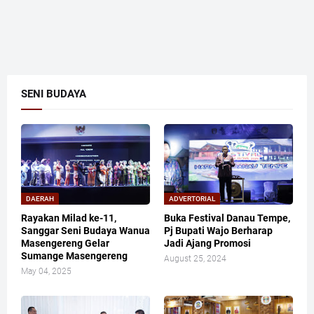
SENI BUDAYA
DAERAH
ADVERTORIAL
Rayakan Milad ke-11,
Buka Festival Danau Tempe,
Sanggar Seni Budaya Wanua
Pj Bupati Wajo Berharap
Masengereng Gelar
Jadi Ajang Promosi
Sumange Masengereng
August 25, 2024
May 04, 2025