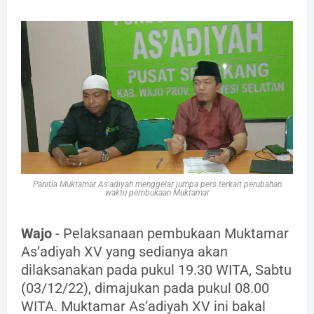
Panitia Muktamar As'adiyah menggelar jumpa pers terkait perubahan
waktu pembukaan Muktamar
Wajo
- Pelaksanaan pembukaan Muktamar
As’adiyah XV yang sedianya akan
dilaksanakan pada pukul 19.30 WITA, Sabtu
(03/12/22), dimajukan pada pukul 08.00
WITA. Muktamar As’adiyah XV ini bakal