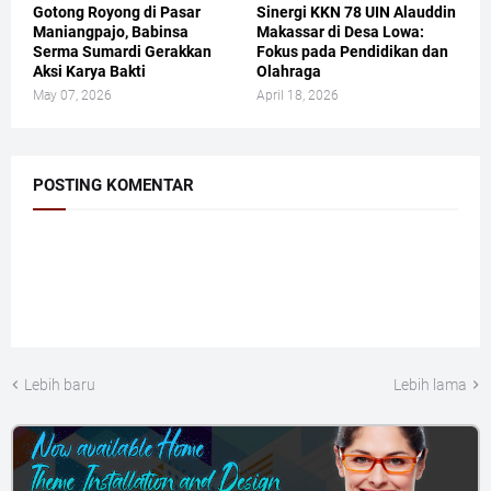
Gotong Royong di Pasar
Sinergi KKN 78 UIN Alauddin
Maniangpajo, Babinsa
Makassar di Desa Lowa:
Serma Sumardi Gerakkan
Fokus pada Pendidikan dan
Aksi Karya Bakti
Olahraga
May 07, 2026
April 18, 2026
POSTING KOMENTAR
Lebih baru
Lebih lama