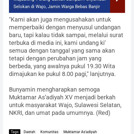
Selokan di Wajo, Jamin Warga Bebas Banjir
"Kami akan juga mengusahakan untuk
memperbaiki dengan menyusul undangan
baru, tapi kalau tidak sampai, melalui surat
terbuka di media ini, kami undang ki'
semua dengan tanggal yang sama akan
tetapi dengan perubahan jam yang
berbeda, yang awalnya pukul 19.30 Wita
dimajukan ke pukul 8.00 pagi," lanjutnya.
Bunyamin mengharapkan semoga
Muktamar As’adiyah XV menjadi berkah
untuk masyarakat Wajo, Sulawesi Selatan,
NKRI, dan umat pada umumnya. (Red)
Tags
Daerah
Komunitas
Muktamar As'adiyah