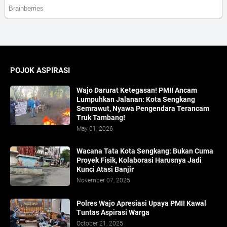
POJOK ASPIRASI
Wajo Darurat Ketegasan! PMII Ancam
Lumpuhkan Jalanan: Kota Sengkang
Semrawut, Nyawa Pengendara Terancam
Truk Tambang!
May 01, 2026
​Wacana Tata Kota Sengkang: Bukan Cuma
Proyek Fisik, Kolaborasi Harusnya Jadi
Kunci Atasi Banjir
November 07, 2025
Polres Wajo Apresiasi Upaya PMII Kawal
Tuntas Aspirasi Warga
October 21, 2025