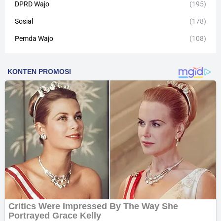
DPRD Wajo
(195)
Sosial
(178)
Pemda Wajo
(108)