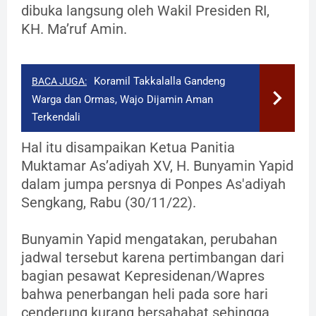
dibuka langsung oleh Wakil Presiden RI,
KH. Ma’ruf Amin.
Koramil Takkalalla Gandeng
BACA JUGA:
Warga dan Ormas, Wajo Dijamin Aman
Terkendali
Hal itu disampaikan Ketua Panitia
Muktamar As’adiyah XV, H. Bunyamin Yapid
dalam jumpa persnya di Ponpes As'adiyah
Sengkang, Rabu (30/11/22).
Bunyamin Yapid mengatakan, perubahan
jadwal tersebut karena pertimbangan dari
bagian pesawat Kepresidenan/Wapres
bahwa penerbangan heli pada sore hari
cenderung kurang bersahabat sehingga