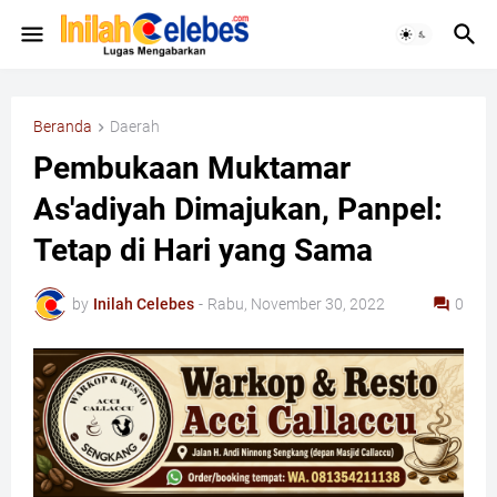
Beranda
Daerah
Pembukaan Muktamar
As'adiyah Dimajukan, Panpel:
Tetap di Hari yang Sama
by
Inilah Celebes
-
Rabu, November 30, 2022
0