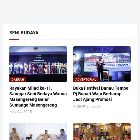
SENI BUDAYA
DAERAH
ADVERTORIAL
Rayakan Milad ke-11,
Buka Festival Danau Tempe,
Sanggar Seni Budaya Wanua
Pj Bupati Wajo Berharap
Masengereng Gelar
Jadi Ajang Promosi
Sumange Masengereng
August 25, 2024
May 04, 2025