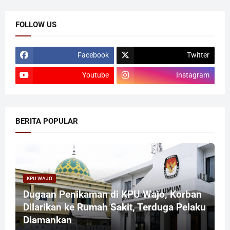
FOLLOW US
Facebook
Twitter
Youtube
Instagram
BERITA POPULAR
KPU WAJO
Dugaan Penikaman di KPU Wajo, Korban
Dilarikan ke Rumah Sakit, Terduga Pelaku
Diamankan