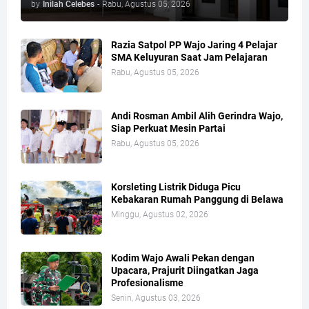
by
Inilah Celebes
-
Rabu, Agustus 05, 2026
Razia Satpol PP Wajo Jaring 4 Pelajar
SMA Keluyuran Saat Jam Pelajaran
Rabu, Agustus 05, 2026
Andi Rosman Ambil Alih Gerindra Wajo,
Siap Perkuat Mesin Partai
Rabu, Agustus 05, 2026
Korsleting Listrik Diduga Picu
Kebakaran Rumah Panggung di Belawa
Minggu, Agustus 02, 2026
Kodim Wajo Awali Pekan dengan
Upacara, Prajurit Diingatkan Jaga
Profesionalisme
Senin, Agustus 03, 2026