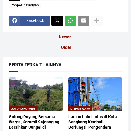
Ponpes As'adiyah
Facebook
Newer
Older
BERITA TERKAIT LAINNYA
GOTONG ROYONG
DISHUB WAJO
Gotong Royong Bersama
Lampu Lalu Lintas di Kota
Warga, Koramil Sajoanging
Sengkang Kembali
Bersihkan Sungai di
Berfungsi, Pengendara