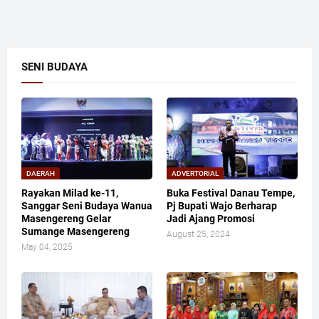
SENI BUDAYA
DAERAH
ADVERTORIAL
Rayakan Milad ke-11,
Buka Festival Danau Tempe,
Sanggar Seni Budaya Wanua
Pj Bupati Wajo Berharap
Masengereng Gelar
Jadi Ajang Promosi
Sumange Masengereng
August 25, 2024
May 04, 2025