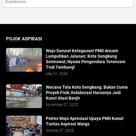
POJOK ASPIRASI
Wajo Darurat Ketegasan! PMII Ancam
Lumpuhkan Jalanan: Kota Sengkang
Semrawut, Nyawa Pengendara Terancam
Truk Tambang!
May 01, 2026
​Wacana Tata Kota Sengkang: Bukan Cuma
Proyek Fisik, Kolaborasi Harusnya Jadi
Kunci Atasi Banjir
November 07, 2025
Polres Wajo Apresiasi Upaya PMII Kawal
Tuntas Aspirasi Warga
October 21, 2025