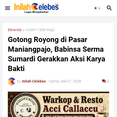
Beranda
Kodim 1406 Wajo
Gotong Royong di Pasar
Maniangpajo, Babinsa Serma
Sumardi Gerakkan Aksi Karya
Bakti
by
Inilah Celebes
-
Kamis, Mei 07, 2026
0