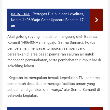
​Pertegas Disiplin dan Loyalitas,
BACA JUGA:
Kodim 1406/Wajo Gelar Upacara Bendera 17-
an
​Aksi gotong royong ini dipimpin langsung oleh Babinsa
Koramil 1406-03/Maniangpajo, Serma Sumardi. Fokus
pembersihan menyasar tumpukan sampah yang
berserakan di area pasar, penyisiran saluran air untuk
mencegah penyumbatan, serta pembabatan rumput liar di
sekeliling lokasi.
​"Kegiatan ini merupakan bentuk kepedulian TNI bersama
pemerintah desa dalam menjaga fasilitas umum yang
setiap hari digunakan oleh warga," ujar Serma Sumardi di
sela-sela kegiatan.