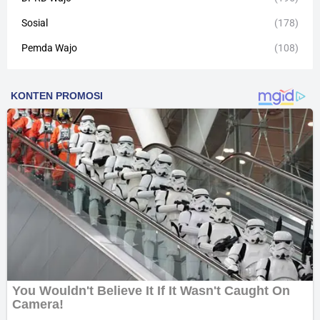
Sosial
(178)
Pemda Wajo
(108)