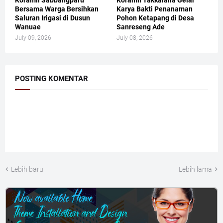
Bersama Warga Bersihkan
Karya Bakti Penanaman
Saluran Irigasi di Dusun
Pohon Ketapang di Desa
Wanuae
Sanreseng Ade
July 09, 2026
July 08, 2026
POSTING KOMENTAR
Lebih baru
Lebih lama