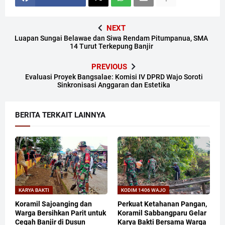
NEXT
​Luapan Sungai Belawae dan Siwa Rendam Pitumpanua, SMA
14 Turut Terkepung Banjir
PREVIOUS
Evaluasi Proyek Bangsalae: Komisi IV DPRD Wajo Soroti
Sinkronisasi Anggaran dan Estetika
BERITA TERKAIT LAINNYA
KARYA BAKTI
KODIM 1406 WAJO
Koramil Sajoanging dan
Perkuat Ketahanan Pangan,
Warga Bersihkan Parit untuk
Koramil Sabbangparu Gelar
Cegah Banjir di Dusun
Karya Bakti Bersama Warga