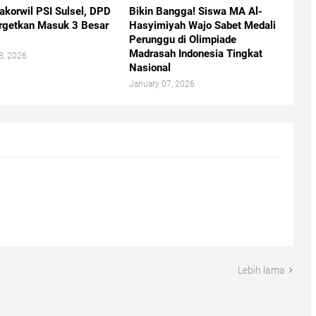
akorwil PSI Sulsel, DPD
Bikin Bangga! Siswa MA Al-
rgetkan Masuk 3 Besar
Hasyimiyah Wajo Sabet Medali
Perunggu di Olimpiade
Madrasah Indonesia Tingkat
8, 2026
Nasional
January 07, 2026
Lebih lama