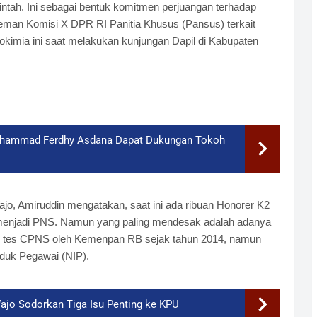
tah. Ini sebagai bentuk komitmen perjuangan terhadap
eman Komisi X DPR RI Panitia Khusus (Pansus) terkait
okimia ini saat melakukan kunjungan Dapil di Kabupaten
uhammad Ferdhy Asdana Dapat Dukungan Tokoh
jo, Amiruddin mengatakan, saat ini ada ribuan Honorer K2
menjadi PNS. Namun yang paling mendesak adalah adanya
us tes CPNS oleh Kemenpan RB sejak tahun 2014, namun
nduk Pegawai (NIP).
ajo Sodorkan Tiga Isu Penting ke KPU