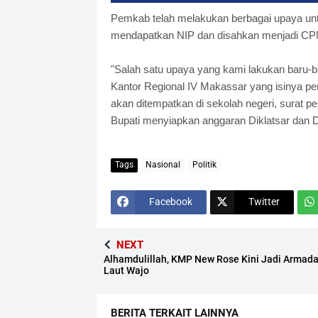
Pemkab telah melakukan berbagai upaya unt
mendapatkan NIP dan disahkan menjadi CP
"Salah satu upaya yang kami lakukan baru-
Kantor Regional IV Makassar yang isinya pe
akan ditempatkan di sekolah negeri, surat p
Bupati menyiapkan anggaran Diklatsar dan Di
Tags
Nasional
Politik
Facebook
Twitter
NEXT
Alhamdulillah, KMP New Rose Kini Jadi Armad
Laut Wajo
BERITA TERKAIT LAINNYA