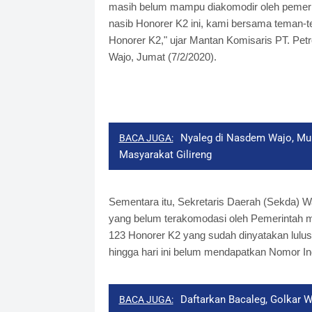
masih belum mampu diakomodir oleh pemerin
nasib Honorer K2 ini, kami bersama teman-t
Honorer K2," ujar Mantan Komisaris PT. Petr
Wajo, Jumat (7/2/2020).
Nyaleg di Nasdem Wajo, M
BACA JUGA:
Masyarakat Gilireng
Sementara itu, Sekretaris Daerah (Sekda) Wa
yang belum terakomodasi oleh Pemerintah 
123 Honorer K2 yang sudah dinyatakan lul
hingga hari ini belum mendapatkan Nomor I
Daftarkan Bacaleg, Golkar W
BACA JUGA: