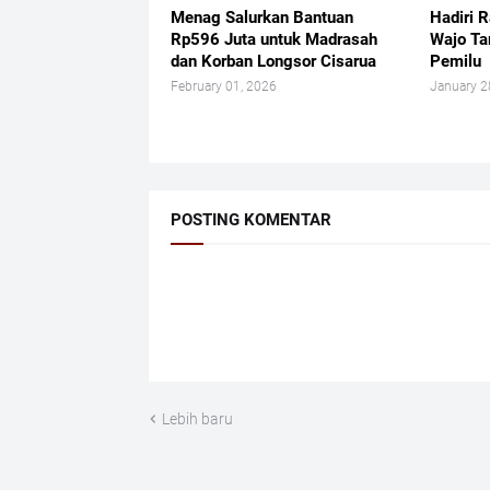
Menag Salurkan Bantuan
Hadiri R
Rp596 Juta untuk Madrasah
Wajo Ta
dan Korban Longsor Cisarua
Pemilu
February 01, 2026
January 2
POSTING KOMENTAR
Lebih baru