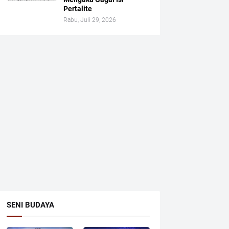
Pertalite
Rabu, Juli 29, 2026
SENI BUDAYA