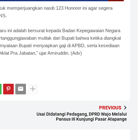
uk memperjuangkan nasib 123 Honorer ini agar segera
NS.
baru ini adalah bersurat kepada Badan Kepegawaian Negara
rtanggungjawaban mutlak dari Bupati bahwa ketika diangkat
ernyataan Bupati menyiapkan gaji di APBD, serta kesediaan
klat Pra Jabatan," ujar Amiruddin. (Adv)
PREVIOUS
a
Usai Didatangi Pedagang, DPRD Wajo Melalui
Pansus III Kunjungi Pasar Atapange