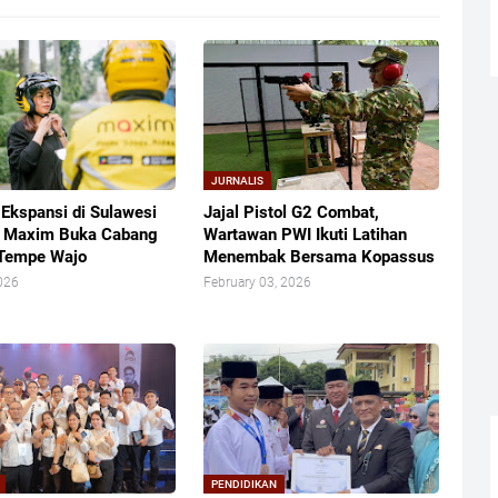
JURNALIS
 Ekspansi di Sulawesi
Jajal Pistol G2 Combat,
, Maxim Buka Cabang
Wartawan PWI Ikuti Latihan
 Tempe Wajo
Menembak Bersama Kopassus
026
February 03, 2026
PENDIDIKAN