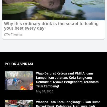
POJOK ASPIRASI
Wajo Darurat Ketegasan! PMII Ancam
Lumpuhkan Jalanan: Kota Sengkang
Semrawut, Nyawa Pengendara Terancam
Truk Tambang!
May 01, 2026
​Wacana Tata Kota Sengkang: Bukan Cuma
Proyek Fisik, Kolaborasi Harusnya Jadi