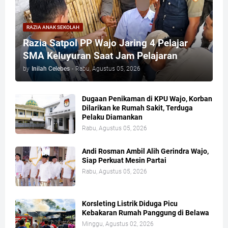
RAZIA ANAK SEKOLAH
Razia Satpol PP Wajo Jaring 4 Pelajar
SMA Keluyuran Saat Jam Pelajaran
by
Inilah Celebes
-
Rabu, Agustus 05, 2026
Dugaan Penikaman di KPU Wajo, Korban
Dilarikan ke Rumah Sakit, Terduga
Pelaku Diamankan
Rabu, Agustus 05, 2026
Andi Rosman Ambil Alih Gerindra Wajo,
Siap Perkuat Mesin Partai
Rabu, Agustus 05, 2026
Korsleting Listrik Diduga Picu
Kebakaran Rumah Panggung di Belawa
Minggu, Agustus 02, 2026