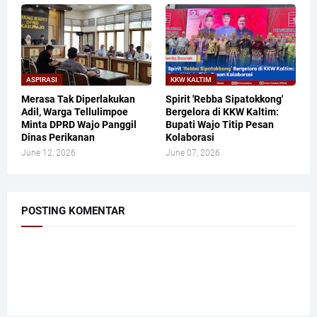
ASPIRASI
KKW KALTIM
Merasa Tak Diperlakukan
​Spirit 'Rebba Sipatokkong'
Adil, Warga Tellulimpoe
Bergelora di KKW Kaltim:
Minta DPRD Wajo Panggil
Bupati Wajo Titip Pesan
Dinas Perikanan
Kolaborasi
June 12, 2026
June 07, 2026
POSTING KOMENTAR