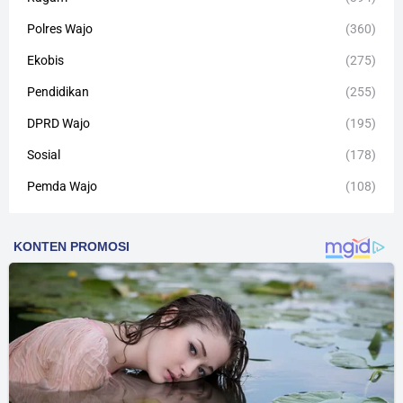
Polres Wajo
(360)
Ekobis
(275)
Pendidikan
(255)
DPRD Wajo
(195)
Sosial
(178)
Pemda Wajo
(108)