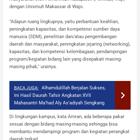
dengan Unismuh Makassar di Wajo.
"Adapun ruang lingkupnya, yaitu perbantuan keahlian,
peningkatan kapasitas, dan kompetensi sumber daya
manusia (SDM), penelitian dan/atau pengembangan
daerah dan masyarakat, peningkatan jejaring (networking),
kapasitas, dan kompetensi kelembagaan, pendampingan
program/kegiatan bidang lain yang disepakati masing-
masing pihak," urainya.
Alhamdulillah Berjalan Sukses,
BACA JUGA:
Ini Hasil Daurah Tafsir Angkatan XVII
Mahasantri Ma'had Aly As'adiyah Sengkang
Di lingkungan kampus, kata Amran, ada beberapa pakar
sesuai dengan bidang masing-masing sehingga bisa
membantu mendampingi program dan kegiatan perangkat
daerah terkait.