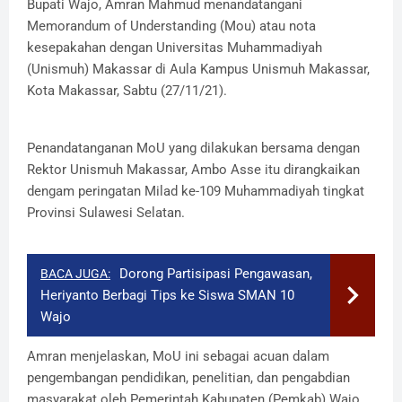
Bupati Wajo, Amran Mahmud menandatangani
Memorandum of Understanding (Mou) atau nota
kesepakahan dengan Universitas Muhammadiyah
(Unismuh) Makassar di Aula Kampus Unismuh Makassar,
Kota Makassar, Sabtu (27/11/21).
Penandatanganan MoU yang dilakukan bersama dengan
Rektor Unismuh Makassar, Ambo Asse itu dirangkaikan
dengam peringatan Milad ke-109 Muhammadiyah tingkat
Provinsi Sulawesi Selatan.
Dorong Partisipasi Pengawasan,
BACA JUGA:
Heriyanto Berbagi Tips ke Siswa SMAN 10
Wajo
Amran menjelaskan, MoU ini sebagai acuan dalam
pengembangan pendidikan, penelitian, dan pengabdian
masyarakat oleh Pemerintah Kabupaten (Pemkab) Wajo