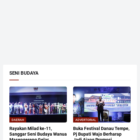
SENI BUDAYA
DAERAH
ADVERTORIAL
Rayakan Milad ke-11,
Buka Festival Danau Tempe,
Sanggar Seni Budaya Wanua
Pj Bupati Wajo Berharap
Masengereng Gelar
Jadi Ajang Promosi