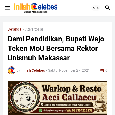
Beranda
Advertorial
Demi Pendidikan, Bupati Wajo
Teken MoU Bersama Rektor
Unismuh Makassar
by
Inilah Celebes
-
Sabtu, November 27, 2021
0