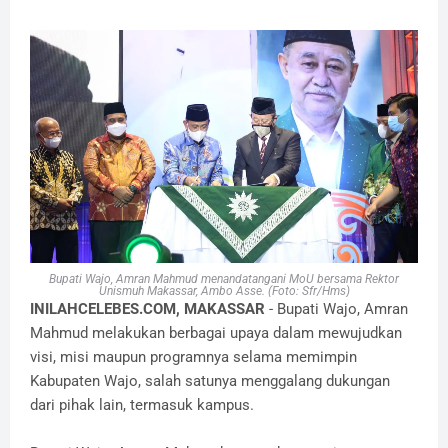
Bupati Wajo, Amran Mahmud menandatangani MoU bersama Rektor
Unismuh Makassar, Ambo Asse. (Foto: Sfr/Hms)
INILAHCELEBES.COM, MAKASSAR
- Bupati Wajo, Amran
Mahmud melakukan berbagai upaya dalam mewujudkan
visi, misi maupun programnya selama memimpin
Kabupaten Wajo, salah satunya menggalang dukungan
dari pihak lain, termasuk kampus.